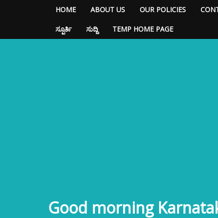
HOME
ABOUT US
OUR POLICIES
CONT
ಸ್ಪೂರ್ತಿ
ಸುದ್ದಿ
TEMP HOME PAGE
Good morning Karnata