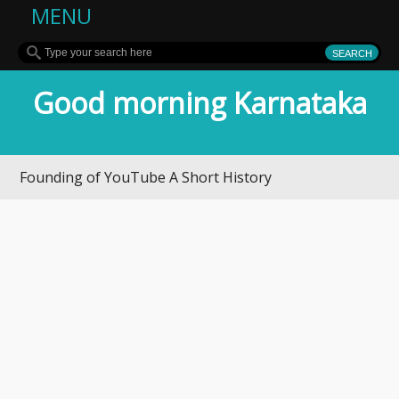
MENU
Good morning Karnataka
ounding of YouTube A Short History