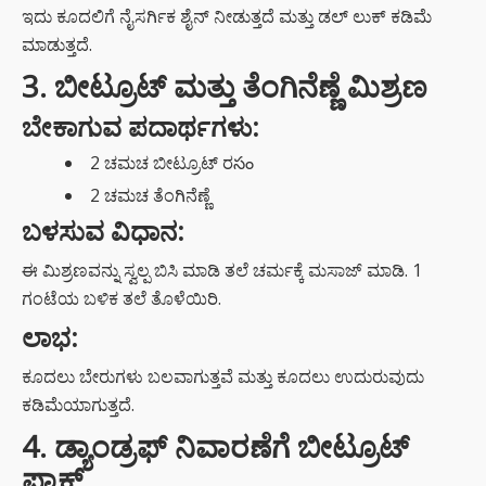
ಇದು ಕೂದಲಿಗೆ ನೈಸರ್ಗಿಕ ಶೈನ್ ನೀಡುತ್ತದೆ ಮತ್ತು ಡಲ್ ಲುಕ್ ಕಡಿಮೆ
ಮಾಡುತ್ತದೆ.
3. ಬೀಟ್ರೂಟ್ ಮತ್ತು ತೆಂಗಿನೆಣ್ಣೆ ಮಿಶ್ರಣ
ಬೇಕಾಗುವ ಪದಾರ್ಥಗಳು:
2 ಚಮಚ ಬೀಟ್ರೂಟ್ ರసం
2 ಚಮಚ ತೆಂಗಿನೆಣ್ಣೆ
ಬಳಸುವ ವಿಧಾನ:
ಈ ಮಿಶ್ರಣವನ್ನು ಸ್ವಲ್ಪ ಬಿಸಿ ಮಾಡಿ ತಲೆ ಚರ್ಮಕ್ಕೆ ಮಸಾಜ್ ಮಾಡಿ. 1
ಗಂಟೆಯ ಬಳಿಕ ತಲೆ ತೊಳೆಯಿರಿ.
ಲಾಭ:
ಕೂದಲು ಬೇರುಗಳು ಬಲವಾಗುತ್ತವೆ ಮತ್ತು ಕೂದಲು ಉದುರುವುದು
ಕಡಿಮೆಯಾಗುತ್ತದೆ.
4. ಡ್ಯಾಂಡ್ರಫ್ ನಿವಾರಣೆಗೆ ಬೀಟ್ರೂಟ್
ಪ್ಯಾಕ್