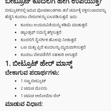
ಬೀಟ್ರೂಟ್‌ ಕೂದಲಿಗೆ ಹೇಗೆ ಉಪಯುಕ್ತ?
ಬೀಟ್ರೂಟ್‌ನಲ್ಲಿ ಇರುವ ಪೋಷಕಾಂಶಗಳು ತಲೆ ಚರ್ಮಕ್ಕೆ ರಕ್ತಸಂಚಾರವನ್ನು
ಹೆಚ್ಚಿಸಿ ಕೂದಲು ಬೇರುಗಳನ್ನು ಬಲಪಡಿಸುತ್ತವೆ. ಇದು:
ಕೂದಲು ಉದುರುವಿಕೆಯನ್ನು ಕಡಿಮೆ ಮಾಡುತ್ತದೆ
ಡ್ಯಾಂಡ್ರಫ್‌ ಸಮಸ್ಯೆ ತಗ್ಗಿಸುತ್ತದೆ
ಕೂದಲಿಗೆ ನೈಸರ್ಗಿಕ ಹೊಳಪು ನೀಡುತ್ತದೆ
ಒಣ ಮತ್ತು ಫ್ರಿಜಿ ಕೂದಲನ್ನು ಮೃದುವಾಗಿಸುತ್ತದೆ
ಕೂದಲು ಬೆಳವಣಿಗೆಗೆ ಸಹಕಾರಿ ಆಗುತ್ತದೆ
1. ಬೀಟ್ರೂಟ್ ಹೇರ್ ಮಾಸ್ಕ್
ಬೇಕಾಗುವ ಪದಾರ್ಥಗಳು:
1 ಸಣ್ಣ ಬೀಟ್ರೂಟ್
2 ಚಮಚ ಮೊಸರು
1 ಚಮಚ ಅಲೋವೆರಾ ಜೆಲ್
ಮಾಡುವ ವಿಧಾನ: