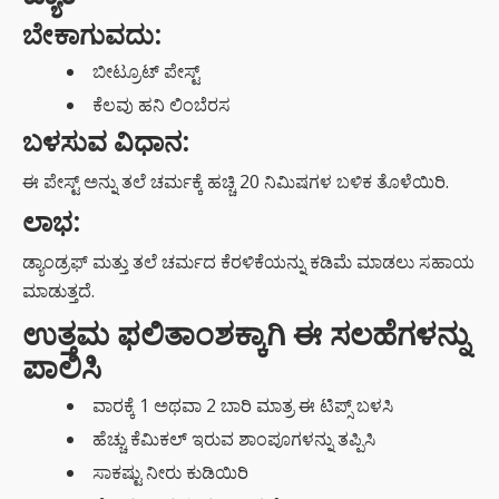
ಬೇಕಾಗುವದು:
ಬೀಟ್ರೂಟ್ ಪೇಸ್ಟ್
ಕೆಲವು ಹನಿ ಲಿಂಬೆರಸ
ಬಳಸುವ ವಿಧಾನ:
ಈ ಪೇಸ್ಟ್ ಅನ್ನು ತಲೆ ಚರ್ಮಕ್ಕೆ ಹಚ್ಚಿ 20 ನಿಮಿಷಗಳ ಬಳಿಕ ತೊಳೆಯಿರಿ.
ಲಾಭ:
ಡ್ಯಾಂಡ್ರಫ್ ಮತ್ತು ತಲೆ ಚರ್ಮದ ಕೆರಳಿಕೆಯನ್ನು ಕಡಿಮೆ ಮಾಡಲು ಸಹಾಯ
ಮಾಡುತ್ತದೆ.
ಉತ್ತಮ ಫಲಿತಾಂಶಕ್ಕಾಗಿ ಈ ಸಲಹೆಗಳನ್ನು
ಪಾಲಿಸಿ
ವಾರಕ್ಕೆ 1 ಅಥವಾ 2 ಬಾರಿ ಮಾತ್ರ ಈ ಟಿಪ್ಸ್ ಬಳಸಿ
ಹೆಚ್ಚು ಕೆಮಿಕಲ್ ಇರುವ ಶಾಂಪೂಗಳನ್ನು ತಪ್ಪಿಸಿ
ಸಾಕಷ್ಟು ನೀರು ಕುಡಿಯಿರಿ