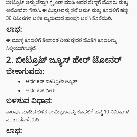
ಬೀಟ್ರೂಟ್ ಅನ್ನು ಚೆನ್ನಾಗಿ ಗ್ರೈಂಡ್ ಮಾಡಿ ಅದರ ಪೇಸ್ಟ್‌ಗೆ ಮೊಸರು ಮತ್ತು
ಅಲೋವೆರಾ ಸೇರಿಸಿ. ಈ ಮಿಶ್ರಣವನ್ನು ತಲೆ ಚರ್ಮ ಮತ್ತು ಕೂದಲಿಗೆ ಹಚ್ಚಿ
30 ನಿಮಿಷಗಳ ಬಳಿಕ ಮೃದುವಾದ ಶಾಂಪೂ ಬಳಸಿ ತೊಳೆಯಿರಿ.
ಲಾಭ:
ಈ ಮಾಸ್ಕ್ ಕೂದಲಿಗೆ ತೇವಾಂಶ ನೀಡುವುದರ ಜೊತೆಗೆ ಕೂದಲನ್ನು
ಸಿಲ್ಕಿಯಾಗಿಸುತ್ತದೆ.
2. ಬೀಟ್ರೂಟ್ ಜ್ಯೂಸ್ ಹೇರ್ ಟೋನರ್
ಬೇಕಾಗುವದು:
ಅರ್ಧ ಕಪ್ ಬೀಟ್ರೂಟ್ ಜ್ಯೂಸ್
ಅರ್ಧ ಕಪ್ ನೀರು
ಬಳಸುವ ವಿಧಾನ:
ಶಾಂಪೂ ಮಾಡಿದ ಬಳಿಕ ಈ ಮಿಶ್ರಣವನ್ನು ಕೂದಲಿಗೆ ಹಚ್ಚಿ 10 ನಿಮಿಷಗಳ
ನಂತರ ತೊಳೆಯಿರಿ.
ಲಾಭ: