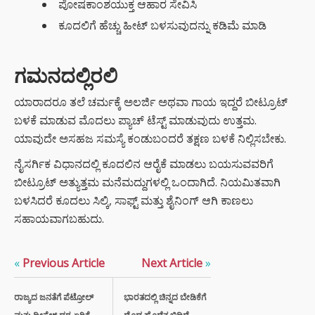
ಪೋಷಕಾಂಶಯುಕ್ತ ಆಹಾರ ಸೇವಿಸಿ
ಕೂದಲಿಗೆ ಹೆಚ್ಚು ಹೀಟ್ ಬಳಸುವುದನ್ನು ಕಡಿಮೆ ಮಾಡಿ
ಗಮನದಲ್ಲಿರಲಿ
ಯಾರಾದರೂ ತಲೆ ಚರ್ಮಕ್ಕೆ ಅಲರ್ಜಿ ಅಥವಾ ಗಾಯ ಇದ್ದರೆ ಬೀಟ್ರೂಟ್
ಬಳಕೆ ಮಾಡುವ ಮೊದಲು ಪ್ಯಾಚ್ ಟೆಸ್ಟ್ ಮಾಡುವುದು ಉತ್ತಮ.
ಯಾವುದೇ ಅಸಹಜ ಸಮಸ್ಯೆ ಕಂಡುಬಂದರೆ ತಕ್ಷಣ ಬಳಕೆ ನಿಲ್ಲಿಸಬೇಕು.
ನೈಸರ್ಗಿಕ ವಿಧಾನದಲ್ಲಿ ಕೂದಲಿನ ಆರೈಕೆ ಮಾಡಲು ಬಯಸುವವರಿಗೆ
ಬೀಟ್ರೂಟ್ ಅತ್ಯುತ್ತಮ ಮನೆಮದ್ದುಗಳಲ್ಲಿ ಒಂದಾಗಿದೆ. ನಿಯಮಿತವಾಗಿ
ಬಳಸಿದರೆ ಕೂದಲು ಸಿಲ್ಕಿ, ಸಾಫ್ಟ್ ಮತ್ತು ಶೈನಿಂಗ್ ಆಗಿ ಕಾಣಲು
ಸಹಾಯವಾಗಬಹುದು.
«
Previous Article
Next Article
»
ರಾಜ್ಯದ ಜನತೆಗೆ ಪೆಟ್ರೋಲ್
ಭಾರತದಲ್ಲಿ ಚಿನ್ನದ ಬೇಡಿಕೆಗೆ