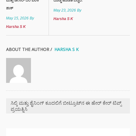
ಮತ್ತು ಡೀಸೆಲ್ ದರ ಏರಿಕೆ
ದೊಡ್ಡ ಹೊಡೆತ ಬಿದ್ದಿದೆ.
ಶಾಕ್
May 23, 2026
By
May 15, 2026
By
Harsha S K
Harsha S K
ABOUT THE AUTHOR /
HARSHA S K
ಸಿಲ್ಕಿ ಮತ್ತು ಶೈನಿಂಗ್ ಕೂದಲಿಗೆ ಬೀಟ್ರೂಟ್‌ನ ಈ ಹೇರ್ ಕೇರ್ ಟಿಪ್ಸ್
ಪ್ರಯತ್ನಿಸಿ
ಇತ್ತೀಚಿನ ಸುದ್ದಿಗಳು