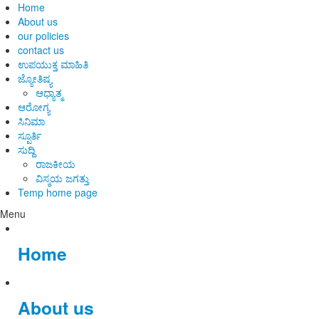
Home
About us
our policies
contact us
ಉಪಯುಕ್ತ ಮಾಹಿತಿ
ಜ್ಯೋತಿಷ್ಯ
ಆಧ್ಯಾತ್ಮ
ಆರೋಗ್ಯ
ಸಿನಿಮಾ
ಸ್ಪೂರ್ತಿ
ಸುದ್ದಿ
ರಾಜಕೀಯ
ವಿಸ್ಮಯ ಜಗತ್ತು
Temp home page
Menu
Home
About us