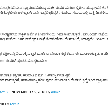
ನಮಸ್ಕರಿಸಬೇಕು.ಸಂಧ್ಯಾವಂದನೆಯನ್ನು ಮಾಡಿ ದೇವರ ಮನೆಯಲ್ಲಿ ದೀಪ ಹಚ್ಚುವುದರ ಜೊತೆಗ
ಳಬೇಕು ಅಕಸ್ಮಾತಾಗಿ ಇದು ಸಾಧ್ಯವಿಲ್ಲದಿದ್ದರೆ , ಸಂಜೆಯ ಸಮಯದಲ್ಲಿ ಮತ್ತೆ ದೀಪಗಳನ್ನ
ಸುರಕ್ಷಿತವಾದ ಸಾತ್ವಿಕ ಅಲೆಗಳ ಕೋಶವೊಂದು ನಿರ್ಮಾಣವಾಗುತ್ತದೆ . ಇದರಿಂದಾಗಿ ಮನೆಯ
್ರಂಥಗಳಲ್ಲಿ ಸಂಜೆಯ ಒಳಗೆ ನಾವೆಲ್ಲರೂ ಮನೆ ಸೇರಬೇಕೆಂದು ಹೇಳಲಾಗಿದೆ, ಯಾವುದೇ ರೀತಿಯ
ಕ ಶಕ್ತಿಗಳನ್ನು ನಿಯಂತ್ರಿಸುತ್ತಾರೆ ಮಾತು ಈ ಮೂಲಕ ಕೆಟ್ಟ ಕೆಲಸಗಳು ಮಾಡಲಾಗುತ್ತದ
ಲಕ ದೇವರಿಗೆ ಪೂಜಿಸಿ ನಮಸ್ಕರಿಸಬೇಕು
ಕಾರಾತ್ಮಕ ಶಕ್ತಿಗಳು ಹರಿದಾಡಿ ನಮಗೆ ಒಳಿತನ್ನು ಮಾಡುತ್ತವೆ.
ದೇವರ ನಾಮಸ್ಮರಣೆ, ಹಾಡುಗಳನ್ನು ಹೇಳುವುದರ ಮುಖಾಂತರ ದೇವರಿಗೆ ಶ್ರದ್ಧೆ ಇಂದ ಪ್ರಾರ್ಥಿಸ
ಿಯಿರಿ...
NOVEMBER 15, 2018
By
admin
018
By
admin