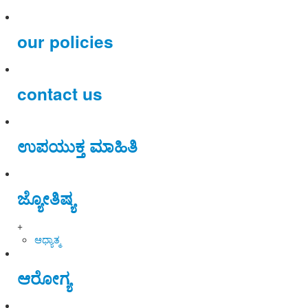
our policies
contact us
ಉಪಯುಕ್ತ ಮಾಹಿತಿ
ಜ್ಯೋತಿಷ್ಯ
+
ಆಧ್ಯಾತ್ಮ
ಆರೋಗ್ಯ