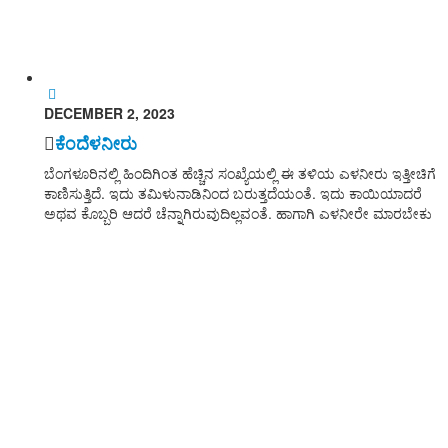
Date wise
DECEMBER 2, 2023
ಕೆಂದೆಳನೀರು
ಬೆಂಗಳೂರಿನಲ್ಲಿ ಹಿಂದಿಗಿಂತ ಹೆಚ್ಚಿನ ಸಂಖ್ಯೆಯಲ್ಲಿ ಈ ತಳಿಯ ಎಳನೀರು ಇತ್ತೀಚಿಗೆ
ಕಾಣಿಸುತ್ತಿದೆ. ಇದು ತಮಿಳುನಾಡಿನಿಂದ ಬರುತ್ತದೆಯಂತೆ. ಇದು ಕಾಯಿಯಾದರೆ
ಅಥವ ಕೊಬ್ಬರಿ ಆದರೆ ಚೆನ್ನಾಗಿರುವುದಿಲ್ಲವಂತೆ. ಹಾಗಾಗಿ ಎಳನೀರೇ ಮಾರಬೇಕು