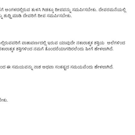
ೆ ಅಂಗಳದಲ್ಲಿರುವ ತುಳಸಿ ಗಿಡಕ್ಕೂ ದೀಪವನ್ನು ಸಮರ್ಪಿಸಬೇಕು. ದೇವರಮನೆಯಲ್ಲಿ
ು ಶುಧ್ಹಿ ಮಾಡಿ ದೇವರಿಗೆ ದೀಪ ಸಮರ್ಪಿಸಬೇಕು.
ಲ್ಲಿರುವವರಿಗೆ ವಾತಾವರ್ಣದಲ್ಲಿ ಇರುವ ಯಾವುದೇ ನಕಾರಾತ್ಮಕ ಶಕ್ತಿಯ ಅಲೆಗಳಿಂದ
 ನಕಾರಾತ್ಮಕ ಶಕ್ತಿಗಳಿಂದ ನಮಗೆ ತೊಂದರೆಯಾಗದಿರಲೆಂದು ಹೀಗೆ ಹೇಳಲಾಗಿದೆ.
ೆ. ಆದರಿಂದ ಈ ಸಮಯವನ್ನು ನಾಶ ಅಥವಾ ಸಂಕಷ್ಟದ ಸಮಯವೆಂದು ಹೇಳಲಾಗಿದೆ.
ಬೇಕು.