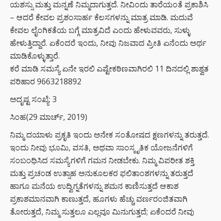
ಯಶಸ್ಸು ಮತ್ತು ಮನ್ನಣೆ ನಿಮ್ಮದಾಗುತ್ತದೆ. ನೀವಿಂದು ತಾರೆಯಂತೆ ಪ್ರಕಾಶಿಸಿ
– ಆದರೆ ಕೇವಲ ಪ್ರಶಂಸಾರ್ಹ ಕೆಲಸಗಳನ್ನು ಮಾತ್ರ ಮಾಡಿ. ಮದುವೆ
ಕೇವಲ ಲೈಂಗಿಕತೆಯ ಬಗ್ಗೆ ಮಾತ್ರವಿದೆ ಎಂದು ಹೇಳುವವರು, ಸುಳ್ಳು
ಹೇಳುತ್ತಿದ್ದಾರೆ. ಏಕೆಂದರೆ ಇಂದು, ನೀವು ನಿಜವಾದ ಪ್ರೀತಿ ಏನೆಂದು ಅರ್ಥ
ಮಾಡಿಕೊಳ್ಳುತ್ತಾರೆ.
ಕರೆ ಮಾಡಿ ಸಮಸ್ಯೆ ಏನೇ ಇರಲಿ ಎಷ್ಟೇಕಠಿಣವಾಗಿರಲಿ 11 ದಿನದಲ್ಲಿ ಶಾಶ್ವತ
ಪರಿಹಾರ 9663218892
ಅದೃಷ್ಟ ಸಂಖ್ಯೆ: 3
ಸಿಂಹ(29 ಮಾರ್ಚ್, 2019)
ನಿಮ್ಮ ದಯಾಳು ಪ್ರಕೃತಿ ಇಂದು ಅನೇಕ ಸಂತೋಷದ ಕ್ಷಣಗಳನ್ನು ತರುತ್ತದೆ.
ಇಂದು ನೀವು ಭೂಮಿ, ವಸತಿ, ಅಥವಾ ಸಾಂಸ್ಕೃತಿಕ ಯೋಜನೆಗಳಿಗೆ
ಸಂಬಂಧಿಸಿದ ಸಮಸ್ಯೆಗಳಿಗೆ ಗಮನ ನೀಡಬೇಕು. ನಿಮ್ಮ ವಿಪರೀತ ಶಕ್ತಿ
ಮತ್ತು ಪ್ರಚಂಡ ಉತ್ಸಾಹ ಅನುಕೂಲಕರ ಫಲಿತಾಂಶಗಳನ್ನು ತರುತ್ತದೆ
ಹಾಗೂ ಮನೆಯ ಉದ್ವಿಗ್ನತೆಗಳನ್ನು ಶಮನ ಕಾಣಿಸುತ್ತದೆ ಆಕಾಶ
ಪ್ರಕಾಶಮಾನವಾಗಿ ಕಾಣುತ್ತದೆ, ಹೂಗಳು ಹೆಚ್ಚು ವರ್ಣರಂಜಿತವಾಗಿ
ತೋರುತ್ತದೆ, ನಿಮ್ಮ ಸುತ್ತಲೂ ಎಲ್ಲವೂ ಮಿನುಗುತ್ತದೆ; ಏಕೆಂದರೆ ನೀವು