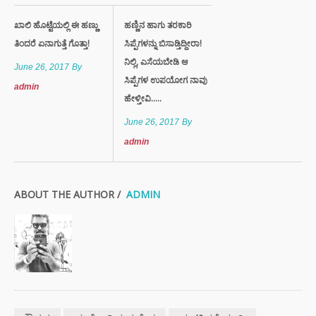
ಖಾಲಿ ಹೊಟ್ಟೆಯಲ್ಲಿ ಈ ಹಣ್ಣು
ಹಣ್ಣಿನ ಹಾಗು ತರಕಾರಿ
ತಿಂದರೆ ಏನಾಗುತ್ತೆ ಗೊತ್ತಾ!
ಸಿಪ್ಪೆಗಳನ್ನು ಬಿಸಾಡ್ತಿದ್ದೀರಾ!
ನಿಲ್ಲಿ, ಎಸೆಯಬೇಡಿ ಆ
June 26, 2017
By
ಸಿಪ್ಪೆಗಳ ಉಪಯೋಗ ನಾವು
admin
ಹೇಳ್ತೀವಿ.....
June 26, 2017
By
admin
ABOUT THE AUTHOR /
ADMIN