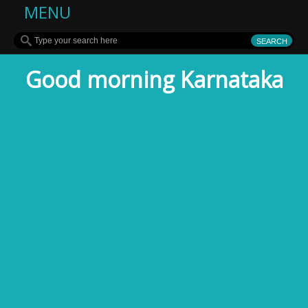
MENU
Good morning Karnataka