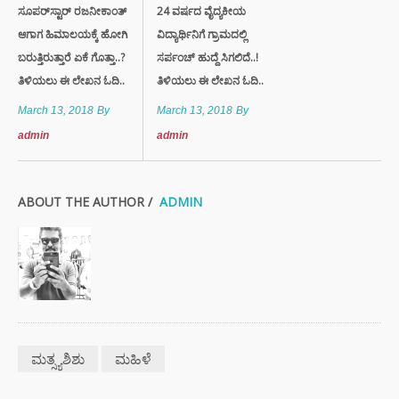
ಸೂಪರ್​ಸ್ಟಾರ್​ ರಜನೀಕಾಂತ್​
24 ವರ್ಷದ ವೈದ್ಯಕೀಯ
ಆಗಾಗ ಹಿಮಾಲಯಕ್ಕೆ ಹೋಗಿ
ವಿದ್ಯಾರ್ಥಿನಿಗೆ ಗ್ರಾಮದಲ್ಲಿ
ಬರುತ್ತಿರುತ್ತಾರೆ ಏಕೆ ಗೊತ್ತಾ..?
ಸರ್ಪಂಚ್ ಹುದ್ದೆ ಸಿಗಲಿದೆ..!
ತಿಳಿಯಲು ಈ ಲೇಖನ ಓದಿ..
ತಿಳಿಯಲು ಈ ಲೇಖನ ಓದಿ..
March 13, 2018
By
March 13, 2018
By
admin
admin
ABOUT THE AUTHOR /
ADMIN
ಮತ್ಸ್ಯಶಿಶು
ಮಹಿಳೆ