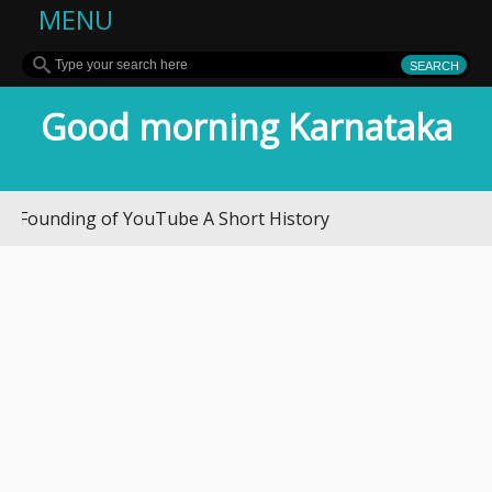
MENU
Good morning Karnataka
ding of YouTube A Short History