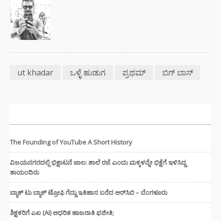
ut khadar
ಒಳ್ಳೆ ಹುಡುಗ
ಪ್ರಥಮ್
ಬಿಗ್ ಬಾಸ್
ಇತ್ತೀಚಿನ ಸುದ್ದಿಗಳು
The Founding of YouTube A Short History
ವಿಜಯನಗರದಲ್ಲಿ ಭಿಕ್ಷಾಟನೆ ಜಾಲ: ಶಾಲೆ ರಜೆ ಎಂದು ಮಕ್ಕಳನ್ನೇ ಭಿಕ್ಷೆಗೆ ಇಳಿಸಿದ್ದ
ತಾಯಂದಿರು
ಬ್ಯಾಕ್ ಟು ಬ್ಯಾಕ್ ಟ್ರೋಫಿ ಗೆದ್ದು ಇತಿಹಾಸ ಬರೆದ ಆರ್‌ಸಿಬಿ – ಬೆಂಗಳೂರು
ಶಿಕ್ಷಕರಿಗೆ ಎಐ (AI) ಆಧರಿತ ಹಾಜರಾತಿ ಫಜೀತಿ;