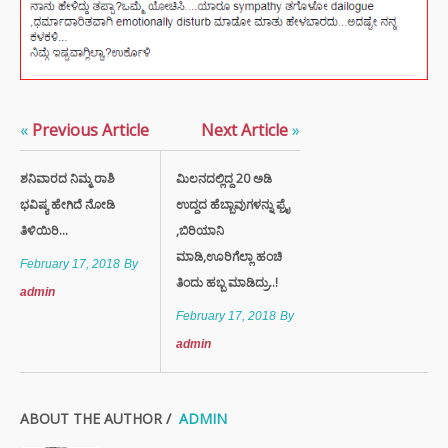
«
Previous Article
Next Article
»
ಶನಿವಾರದ ನಿಮ್ಮ ರಾಶಿ
ಮಿಲನದಲ್ಲಿದ್ದ 20 ಅಡಿ
ಭವಿಷ್ಯ ಹೇಗಿದೆ ನೋಡಿ
ಉದ್ದದ ಹೆಬ್ಬಾವುಗಳನ್ನು ಫ್ರೈ
ತಿಳಿಯಿರಿ...
,ಬಿರಿಯಾನಿ
ಮಾಡಿ,ಊರಿಗೆಲ್ಲಾ ಹಂಚಿ
February 17, 2018
By
ತಿಂದು ಹಬ್ಬ ಮಾಡಿದ್ರು..!
admin
February 17, 2018
By
admin
ABOUT THE AUTHOR /
ADMIN