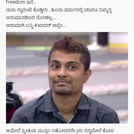
freedom ಇದೆ…
ನಾನು‌ ಗ್ಯಾರಂಟಿ ಕೊಡ್ತೀನಿ…ಹಿಂದು ಧರ್ಮದಲ್ಲಿ ಯಾರೂ ನಿಮ್ಮನ್ನ
ಅನುಮಾನದಿಂದ ನೋಡಲ್ಲ….
ಆರಾಮಾಗಿ ಬನ್ನಿ #ಖಾದರ್ ಅವ್ರೇ…
ಆಮೇಲೆ ಪ್ರೀತಿಯ ಮುಸ್ಲಿಂ ಸಹೋದರರೇ plz ನನ್ನಮೇಲೆ ಕೋಪ