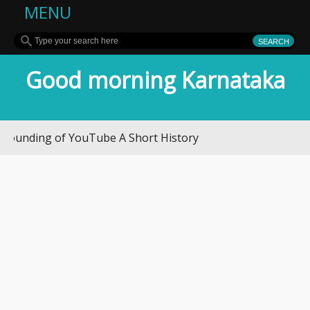
MENU
Good morning Karnataka
ng of YouTube A Short History