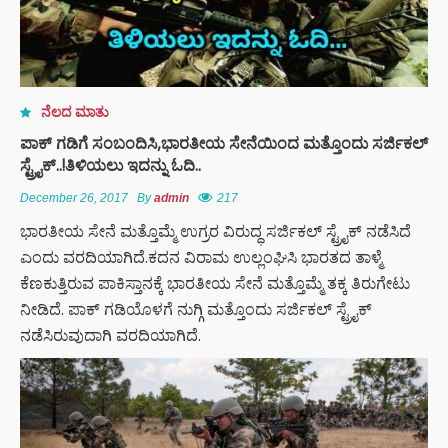
ನೆಲದ ಮಾತು
ಪಾಕ್ ಗಡಿಗೆ ಸಂಬಂದಿಸಿ,ಭಾರತೀಯ ಸೇನೆಯಿಂದ ಮತ್ತೊಂದು ಸರ್ಜಿಕಲ್
ಸ್ಟ್ರೈಕ್..!ತಿಳಿಯಲು ಇದನ್ನು ಓದಿ..
December 26, 2017
By
admin
217
ಭಾರತೀಯ ಸೇನೆ ಮತ್ತೊಮ್ಮೆ ಉಗ್ರರ ವಿರುದ್ಧ ಸರ್ಜಿಕಲ್ ಸ್ಟ್ರೈಕ್ ನಡೆಸಿದೆ
ಎಂದು ವರದಿಯಾಗಿದೆ.ಕದನ ವಿರಾಮ ಉಲ್ಲಂಘಿಸಿ ಭಾರತದ ತಾಳ್ಮೆ
ಕೆಣಕುತ್ತಿರುವ ಪಾಕಿಸ್ತಾನಕ್ಕೆ ಭಾರತೀಯ ಸೇನೆ ಮತ್ತೊಮ್ಮೆ ತಕ್ಕ ತಿರುಗೇಟು
ನೀಡಿದೆ. ಪಾಕ್ ಗಡಿಯೊಳಗೆ ನುಗ್ಗಿ ಮತ್ತೊಂದು ಸರ್ಜಿಕಲ್ ಸ್ಟ್ರೈಕ್
ನಡೆಸಿರುವುದಾಗಿ ವರದಿಯಾಗಿದೆ.