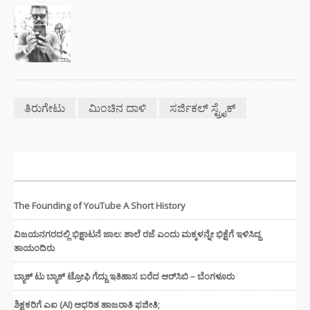
ತಿರುಗೇಟು
ಮಿಂಚಿನ ದಾಳಿ
ಸರ್ಜಿಕಲ್ ಸ್ಟ್ರೈಕ್
ಇತ್ತೀಚಿನ ಸುದ್ದಿಗಳು
The Founding of YouTube A Short History
ವಿಜಯನಗರದಲ್ಲಿ ಭಿಕ್ಷಾಟನೆ ಜಾಲ: ಶಾಲೆ ರಜೆ ಎಂದು ಮಕ್ಕಳನ್ನೇ ಭಿಕ್ಷೆಗೆ ಇಳಿಸಿದ್ದ
ತಾಯಂದಿರು
ಬ್ಯಾಕ್ ಟು ಬ್ಯಾಕ್ ಟ್ರೋಫಿ ಗೆದ್ದು ಇತಿಹಾಸ ಬರೆದ ಆರ್‌ಸಿಬಿ – ಬೆಂಗಳೂರು
ಶಿಕ್ಷಕರಿಗೆ ಎಐ (AI) ಆಧರಿತ ಹಾಜರಾತಿ ಫಜೀತಿ;