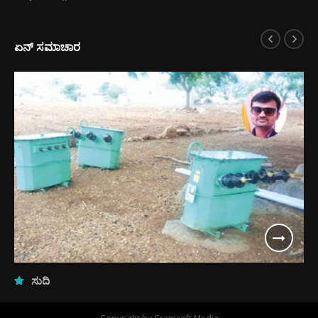
ಏನ್ ಸಮಾಚಾರ
ಸುದ್ದಿ
ಬೆಳಕೇ ಇಲ್ಲದೆ ಕತ್ತಲಲ್ಲಿದ್ದ ದೊಡ್ಡಿಗಳಿಗೆ