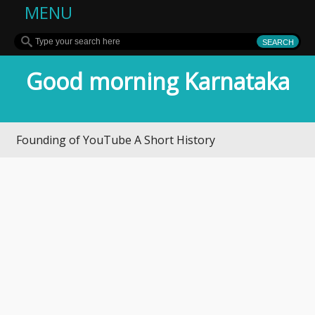
MENU
Good morning Karnataka
nding of YouTube A Short History