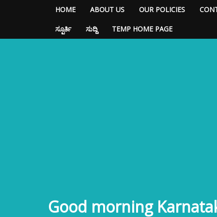
HOME
ABOUT US
OUR POLICIES
CONT
ಸ್ಪೂರ್ತಿ
ಸುದ್ದಿ
TEMP HOME PAGE
Good morning Karnata