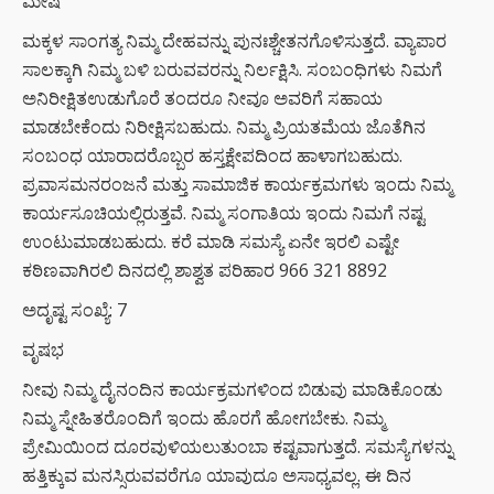
ಮೇಷ
ಮಕ್ಕಳ ಸಾಂಗತ್ಯ ನಿಮ್ಮ ದೇಹವನ್ನು ಪುನಃಶ್ಚೇತನಗೊಳಿಸುತ್ತದೆ. ವ್ಯಾಪಾರ
ಸಾಲಕ್ಕಾಗಿ ನಿಮ್ಮ ಬಳಿ ಬರುವವರನ್ನು ನಿರ್ಲಕ್ಷಿಸಿ. ಸಂಬಂಧಿಗಳು ನಿಮಗೆ
ಅನಿರೀಕ್ಷಿತಉಡುಗೊರೆ ತಂದರೂ ನೀವೂ ಅವರಿಗೆ ಸಹಾಯ
ಮಾಡಬೇಕೆಂದು ನಿರೀಕ್ಷಿಸಬಹುದು. ನಿಮ್ಮ ಪ್ರಿಯತಮೆಯ ಜೊತೆಗಿನ
ಸಂಬಂಧ ಯಾರಾದರೊಬ್ಬರ ಹಸ್ತಕ್ಷೇಪದಿಂದ ಹಾಳಾಗಬಹುದು.
ಪ್ರವಾಸಮನರಂಜನೆ ಮತ್ತು ಸಾಮಾಜಿಕ ಕಾರ್ಯಕ್ರಮಗಳು ಇಂದು ನಿಮ್ಮ
ಕಾರ್ಯಸೂಚಿಯಲ್ಲಿರುತ್ತವೆ. ನಿಮ್ಮ ಸಂಗಾತಿಯ ಇಂದು ನಿಮಗೆ ನಷ್ಟ
ಉಂಟುಮಾಡಬಹುದು. ಕರೆ ಮಾಡಿ ಸಮಸ್ಯೆ ಏನೇ ಇರಲಿ ಎಷ್ಟೇ
ಕಠಿಣವಾಗಿರಲಿ ದಿನದಲ್ಲಿ ಶಾಶ್ವತ ಪರಿಹಾರ 966 321 8892
ಅದೃಷ್ಟ ಸಂಖ್ಯೆ: 7
ವೃಷಭ
ನೀವು ನಿಮ್ಮ ದೈನಂದಿನ ಕಾರ್ಯಕ್ರಮಗಳಿಂದ ಬಿಡುವು ಮಾಡಿಕೊಂಡು
ನಿಮ್ಮ ಸ್ನೇಹಿತರೊಂದಿಗೆ ಇಂದು ಹೊರಗೆ ಹೋಗಬೇಕು. ನಿಮ್ಮ
ಪ್ರೇಮಿಯಿಂದ ದೂರವುಳಿಯಲುತುಂಬಾ ಕಷ್ಟವಾಗುತ್ತದೆ. ಸಮಸ್ಯೆಗಳನ್ನು
ಹತ್ತಿಕ್ಕುವ ಮನಸ್ಸಿರುವವರೆಗೂ ಯಾವುದೂ ಅಸಾಧ್ಯವಲ್ಲ. ಈ ದಿನ