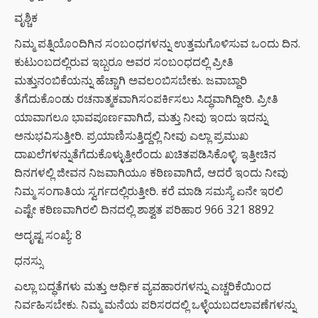
ವೃಶ್ಚಿಕ
ನಿಮ್ಮ ಪತ್ನಿಯೊಂದಿಗಿನ ಸಂಬಂಧಗಳನ್ನು ಉತ್ತಮಗೊಳಿಸುವ ಒಂದು ದಿನ.
ಕುಟುಂಬದಲ್ಲಿರುವ ಇಬ್ಬರೂ ಅವರ ಸಂಬಂಧದಲ್ಲಿ ಪ್ರೀತಿ
ಮತ್ತುನಂಬಿಕೆಯನ್ನು ಹೆಚ್ಚಾಗಿ ಅವಲಂಬಿಸಬೇಕು. ಜವಾಬ್ದಾರಿ
ತೆಗೆದುಕೊಂಡು ರಚನಾತ್ಮಕವಾಗಿಸಂಪರ್ಕಿಸಲು ಸಿದ್ಧವಾಗಿದ್ದೀರಿ. ಪ್ರೀತಿ
ಯಾವಾಗಲೂ ಭಾವಪೂರ್ಣವಾಗಿದೆ, ಮತ್ತು ನೀವು ಇಂದು ಇದನ್ನು
ಅನುಭವಿಸುತ್ತೀರಿ. ಪ್ರಯಾಣಿಸುತ್ತಿದ್ದಲ್ಲಿ ನೀವು ಎಲ್ಲಾ ಪ್ರಮುಖ
ದಾಖಲೆಗಳನ್ನುತೆಗೆದುಕೊಳ್ಳುತ್ತೀರೆಂದು ಖಚಿತಪಡಿಸಿಕೊಳ್ಳಿ. ಇತ್ತೀಚಿನ
ದಿನಗಳಲ್ಲಿ ಜೀವನ ನಿಜವಾಗಿಯೂ ಕಠಿಣವಾಗಿದೆ, ಆದರೆ ಇಂದು ನೀವು
ನಿಮ್ಮ ಸಂಗಾತಿಯ ಸ್ವರ್ಗದಲ್ಲಿರುತ್ತೀರಿ. ಕರೆ ಮಾಡಿ ಸಮಸ್ಯೆ ಏನೇ ಇರಲಿ
ಎಷ್ಟೇ ಕಠಿಣವಾಗಿರಲಿ ದಿನದಲ್ಲಿ ಶಾಶ್ವತ ಪರಿಹಾರ 966 321 8892
ಅದೃಷ್ಟ ಸಂಖ್ಯೆ: 8
ಧನಸ್ಸು
ಎಲ್ಲಾ ಬದ್ಧತೆಗಳು ಮತ್ತು ಆರ್ಥಿಕ ವ್ಯವಹಾರಗಳನ್ನು ಎಚ್ಚರಿಕೆಯಿಂದ
ನಿರ್ವಹಿಸಬೇಕು. ನಿಮ್ಮ ಮನೆಯ ಪರಿಸರದಲ್ಲಿ ಒಳ್ಳೆಯಬದಲಾವಣೆಗಳನ್ನು