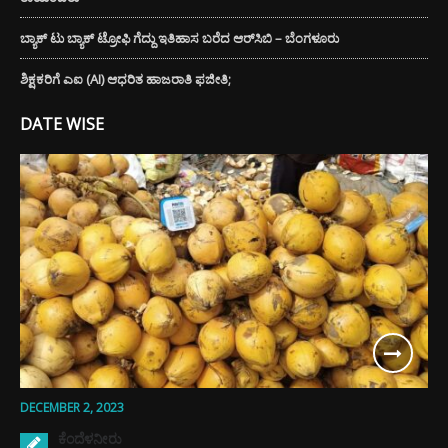
ಬ್ಯಾಕ್ ಟು ಬ್ಯಾಕ್ ಟ್ರೋಫಿ ಗೆದ್ದು ಇತಿಹಾಸ ಬರೆದ ಆರ್‌ಸಿಬಿ – ಬೆಂಗಳೂರು
ಶಿಕ್ಷಕರಿಗೆ ಎಐ (AI) ಆಧರಿತ ಹಾಜರಾತಿ ಫಜೀತಿ;
DATE WISE
DECEMBER 2, 2023
ಕೆಂದೆಳನೀರು