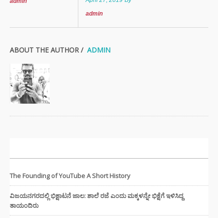
admin
admin
ABOUT THE AUTHOR /
ADMIN
ಇತ್ತೀಚಿನ ಸುದ್ದಿಗಳು
The Founding of YouTube A Short History
ವಿಜಯನಗರದಲ್ಲಿ ಭಿಕ್ಷಾಟನೆ ಜಾಲ: ಶಾಲೆ ರಜೆ ಎಂದು ಮಕ್ಕಳನ್ನೇ ಭಿಕ್ಷೆಗೆ ಇಳಿಸಿದ್ದ
ತಾಯಂದಿರು