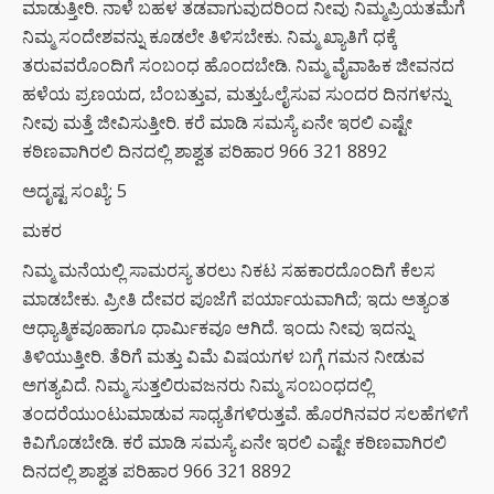
ಮಾಡುತ್ತೀರಿ. ನಾಳೆ ಬಹಳ ತಡವಾಗುವುದರಿಂದ ನೀವು ನಿಮ್ಮಪ್ರಿಯತಮೆಗೆ
ನಿಮ್ಮ ಸಂದೇಶವನ್ನು ಕೂಡಲೇ ತಿಳಿಸಬೇಕು. ನಿಮ್ಮ ಖ್ಯಾತಿಗೆ ಧಕ್ಕೆ
ತರುವವರೊಂದಿಗೆ ಸಂಬಂಧ ಹೊಂದಬೇಡಿ. ನಿಮ್ಮ ವೈವಾಹಿಕ ಜೀವನದ
ಹಳೆಯ ಪ್ರಣಯದ, ಬೆಂಬತ್ತುವ, ಮತ್ತುಓಲೈಸುವ ಸುಂದರ ದಿನಗಳನ್ನು
ನೀವು ಮತ್ತೆ ಜೀವಿಸುತ್ತೀರಿ. ಕರೆ ಮಾಡಿ ಸಮಸ್ಯೆ ಏನೇ ಇರಲಿ ಎಷ್ಟೇ
ಕಠಿಣವಾಗಿರಲಿ ದಿನದಲ್ಲಿ ಶಾಶ್ವತ ಪರಿಹಾರ 966 321 8892
ಅದೃಷ್ಟ ಸಂಖ್ಯೆ: 5
ಮಕರ
ನಿಮ್ಮ ಮನೆಯಲ್ಲಿ ಸಾಮರಸ್ಯ ತರಲು ನಿಕಟ ಸಹಕಾರದೊಂದಿಗೆ ಕೆಲಸ
ಮಾಡಬೇಕು. ಪ್ರೀತಿ ದೇವರ ಪೂಜೆಗೆ ಪರ್ಯಾಯವಾಗಿದೆ; ಇದು ಅತ್ಯಂತ
ಆಧ್ಯಾತ್ಮಿಕವೂಹಾಗೂ ಧಾರ್ಮಿಕವೂ ಆಗಿದೆ. ಇಂದು ನೀವು ಇದನ್ನು
ತಿಳಿಯುತ್ತೀರಿ. ತೆರಿಗೆ ಮತ್ತು ವಿಮೆ ವಿಷಯಗಳ ಬಗ್ಗೆ ಗಮನ ನೀಡುವ
ಅಗತ್ಯವಿದೆ. ನಿಮ್ಮ ಸುತ್ತಲಿರುವಜನರು ನಿಮ್ಮ ಸಂಬಂಧದಲ್ಲಿ
ತಂದರೆಯುಂಟುಮಾಡುವ ಸಾಧ್ಯತೆಗಳಿರುತ್ತವೆ. ಹೊರಗಿನವರ ಸಲಹೆಗಳಿಗೆ
ಕಿವಿಗೊಡಬೇಡಿ. ಕರೆ ಮಾಡಿ ಸಮಸ್ಯೆ ಏನೇ ಇರಲಿ ಎಷ್ಟೇ ಕಠಿಣವಾಗಿರಲಿ
ದಿನದಲ್ಲಿ ಶಾಶ್ವತ ಪರಿಹಾರ 966 321 8892