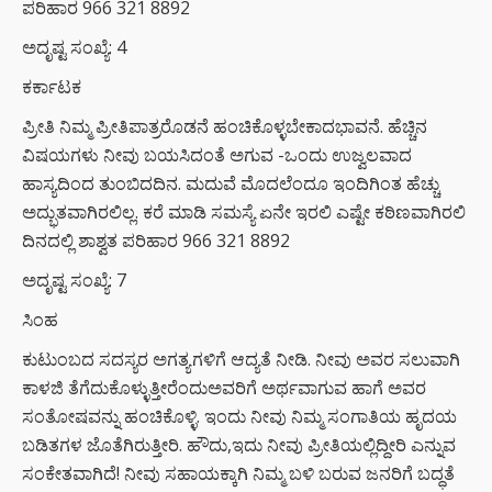
ಪರಿಹಾರ 966 321 8892
ಅದೃಷ್ಟ ಸಂಖ್ಯೆ: 4
ಕರ್ಕಾಟಕ
ಪ್ರೀತಿ ನಿಮ್ಮ ಪ್ರೀತಿಪಾತ್ರರೊಡನೆ ಹಂಚಿಕೊಳ್ಳಬೇಕಾದಭಾವನೆ. ಹೆಚ್ಚಿನ
ವಿಷಯಗಳು ನೀವು ಬಯಸಿದಂತೆ ಅಗುವ -ಒಂದು ಉಜ್ವಲವಾದ
ಹಾಸ್ಯದಿಂದ ತುಂಬಿದದಿನ. ಮದುವೆ ಮೊದಲೆಂದೂ ಇಂದಿಗಿಂತ ಹೆಚ್ಚು
ಅದ್ಭುತವಾಗಿರಲಿಲ್ಲ. ಕರೆ ಮಾಡಿ ಸಮಸ್ಯೆ ಏನೇ ಇರಲಿ ಎಷ್ಟೇ ಕಠಿಣವಾಗಿರಲಿ
ದಿನದಲ್ಲಿ ಶಾಶ್ವತ ಪರಿಹಾರ 966 321 8892
ಅದೃಷ್ಟ ಸಂಖ್ಯೆ: 7
ಸಿಂಹ
ಕುಟುಂಬದ ಸದಸ್ಯರ ಅಗತ್ಯಗಳಿಗೆ ಆದ್ಯತೆ ನೀಡಿ. ನೀವು ಅವರ ಸಲುವಾಗಿ
ಕಾಳಜಿ ತೆಗೆದುಕೊಳ್ಳುತ್ತೀರೆಂದುಅವರಿಗೆ ಅರ್ಥವಾಗುವ ಹಾಗೆ ಅವರ
ಸಂತೋಷವನ್ನು ಹಂಚಿಕೊಳ್ಳಿ. ಇಂದು ನೀವು ನಿಮ್ಮ ಸಂಗಾತಿಯ ಹೃದಯ
ಬಡಿತಗಳ ಜೊತೆಗಿರುತ್ತೀರಿ. ಹೌದು,ಇದು ನೀವು ಪ್ರೀತಿಯಲ್ಲಿದ್ದೀರಿ ಎನ್ನುವ
ಸಂಕೇತವಾಗಿದೆ! ನೀವು ಸಹಾಯಕ್ಕಾಗಿ ನಿಮ್ಮ ಬಳಿ ಬರುವ ಜನರಿಗೆ ಬದ್ಧತೆ