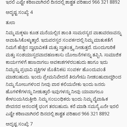
ಇರಲಿ ಎಷ್ಟೇ ಕಠಿಣವಾಗಿರಲಿ ದಿನದಲ್ಲಿ ಶಾಶ್ವತ ಪರಿಹಾರ 966 321 8892
ಅದೃಷ್ಟ ಸಂಖ್ಯೆ: 4
ತುಲಾ
ನಿಮ್ಮ ಮಕ್ಕಳೂ ಕೂಡ ಮನೆಯಲ್ಲಿನ ಶಾಂತಿ ಸಾಮರಸ್ಯದ ವಾತಾವರಣವನ್ನು
ಆವಾಹಿಸಿಕೊಳ್ಳುತ್ತಾರೆ. ಇದುಪರಸ್ಪರ ಸಂಪರ್ಕದಲ್ಲಿ ನಿಮ್ಮ ಮಾತುಕತೆಗೆ
ನಿಮಗೆ ಹೆಚ್ಚಿನ ಸ್ವಾಭಾವಿಕತೆ ಮತ್ತು ಸ್ವಾತಂತ್ರ್ಯ ನೀಡುತ್ತದೆ. ದುಂದುಗಾರಿಕೆ
ಮತ್ತು ಸಂಶಯಾಸ್ಪದವಾದಹಣಕಾಸು ಯೋಜನೆಗಳನ್ನು ತಪ್ಪಿಸಿ. ಸಾಮಾಜಿಕ
ಕಾರ್ಯಗಳಿಗೆ ಹಾಜರಾಗಲು ಅವಕಾಶಗಳಿರಬಹುದು ಹಾಗೂ ಇದು
ನಿಮ್ಮನ್ನು ಪ್ರಭಾವಿ ವ್ಯಕ್ತಿಗಳ ಜೊತೆನಿಕಟ ಸಂಪರ್ಕ ಹೊಂದುವಂತೆ
ಮಾಡಬಹುದು. ಇಂದು ಪ್ರೇಮನಿವೇದನೆ ತಿರುಗೇಟು ನೀಡಬಹುದಾದ್ದರಿಂದ
ನಿಮ್ಮ ಸೋಲುಗಳಿಂದ ನೀವು ಪಾಠ ಕಲಿಯಬೇಕು ಇಂದು ಜನರು
ಹೊಗಳಿಕೆಗಳನ್ನು ನೀಡುತ್ತಾರೆ-ಇವುಗಳನ್ನು ನೀವು ಯಾವಾಗಲೂ
ಕೇಳಬಯಸಿರುತ್ತೀರಿ. ನಿಮ್ಮ ಸಂಬಂಧಿಕರು ಇಂದು ನಿಮ್ಮ ವೈವಾಹಿಕ
ಜೀವನದ ಆನಂದಕ್ಕೆ ಭಂಗ ತರಬಹುದು. ಕರೆ ಮಾಡಿ ಸಮಸ್ಯೆ ಏನೇ ಇರಲಿ
ಎಷ್ಟೇ ಕಠಿಣವಾಗಿರಲಿ ದಿನದಲ್ಲಿ ಶಾಶ್ವತ ಪರಿಹಾರ 966 321 8892
ಅದೃಷ್ಟ ಸಂಖ್ಯೆ: 7