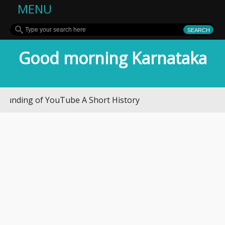
MENU
Good morning Karnataka
ng of YouTube A Short History