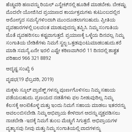
ಹೆಚ್ಚುವರಿ ಹಣವನ್ನು ರಿಯಲ್ ಎಸ್ಟೇಟ್‌ನಲ್ಲಿ ಹೂಡಿಕೆ ಮಾಡಬೇಕು. ಬೇಕಷ್ಟು
ಮೊದಲೇ ಯೋಜಿಸಿದ ಪ್ರಯಾಣದ ಕಾರ್ಯಕ್ರಮಗಳು ಕುಟುಂಬದಲ್ಲಿನ
ಆರೋಗ್ಯದ ಸಮಸ್ಯೆಗಳಿಂದಾಗಿ ಮುಂದೂಡಲಾಗಬಹುದು. ಪ್ರೀತಿಯ
ವ್ಯವಹಾರಗಳಲ್ಲಿ ಬಲವಂತ ಮಾಡುವುದನ್ನು ತಪ್ಪಿಸಿ. ನಿಮ್ಮ ಸಂಗಾತಿಯ
ಜೊತೆ ವ್ಯವಹರಿಸಲು ಕಷ್ಟವಾಗುತ್ತದೆ. ಪ್ರಯಾಣಕ್ಕೆ ಒಳ್ಳೆಯ ದಿನವಲ್ಲ. ನಿಮ್ಮ
ಸಂಗಾತಿಯ ಬೇಡಿಕೆಗಳು ನಿಮಗೆ ಸ್ವಲ್ಪ ಒತ್ತಡವುಂಟುಮಾಡಬಹುದು.ಕರೆ
ಮಾಡಿ ಸಮಸ್ಯೆ ಏನೇ ಇರಲಿ ಎಷ್ಟೇ ಕಠಿಣವಾಗಿರಲಿ 11 ದಿನದಲ್ಲಿ ಶಾಶ್ವತ
ಪರಿಹಾರ 966 321 8892
ಅದೃಷ್ಟ ಸಂಖ್ಯೆ: 6
ವೃಷಭ(19 ಫೆಬ್ರವರಿ, 2019)
ಮಕ್ಕಳು ಸ್ಕೂಲ್ ಪ್ರಾಜೆಕ್ಟ್ ಗಳನ್ನು ಪೂರ್ಣಗೊಳಿಸಲು ನಿಮ್ಮ ಸಹಾಯ
ಪಡೆಯಬಹುದು. ಪ್ರಣಯದ ನಡತೆಗಳು ಫಲ ನೀಡುವುದಿಲ್ಲ. ನಿಮ್ಮ
ಕೆಲಸಕ್ಕೆ ಅಂಟಿಕೊಳ್ಳಿ ಮತ್ತು ಇಂದು ನಿಮಗೆ ಸಹಾಯ ಮಾಡಲು ಇತರರನ್ನು
ಅವಲಂಬಿಸಬೇಡಿ. ನಿಮ್ಮ ಅಭಿಪ್ರಾಯ ಕೇಳಿದಾಗ ಅದನ್ನು ವ್ಯಕ್ತಪಡಿಸಲು
ನಾಚಬೇಡಿ -ಇದಕ್ಕೆ ನಿಮಗೆ ತುಂಬ ಮೆಚ್ಚುಗೆ ಸಿಗುತ್ತದೆ. ಅಭಿಪ್ರಾಯಗಳ
ವ್ಯತ್ಯಾಸವು ನೀವು ಮತ್ತು ನಿಮ್ಮ ಸಂಗಾತಿಯಲ್ಲಿ ವಾದಗಳನ್ನು