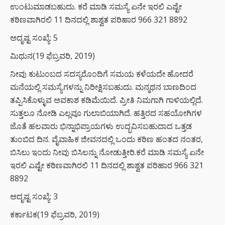
ಉಂಟುಮಾಡಬಹುದು. ಕರೆ ಮಾಡಿ ಸಮಸ್ಯೆ ಏನೇ ಇರಲಿ ಎಷ್ಟೇ
ಕಠಿಣವಾಗಿರಲಿ 11 ದಿನದಲ್ಲಿ ಶಾಶ್ವತ ಪರಿಹಾರ 966 321 8892
ಅದೃಷ್ಟ ಸಂಖ್ಯೆ: 5
ಮಿಥುನ(19 ಫೆಬ್ರವರಿ, 2019)
ನೀವು ಕುಟುಂಬದ ಸದಸ್ಯರೊಂದಿಗೆ ಸಮಯ ಕಳೆಯದೇ ಹೋದರೆ
ಮನೆಯಲ್ಲಿ ಸಮಸ್ಯೆಗಳನ್ನು ನಿರೀಕ್ಷಿಸಬಹುದು. ಮನ್ಮಥನ ಬಾಣದಿಂದ
ತಪ್ಪಿಸಿಕೊಳ್ಳುವ ಅವಕಾಶ ಕಡಿಮೆಯಿದೆ. ಪ್ರೀತಿ ನಿಮಗಾಗಿ ಗಾಳಿಯಲ್ಲಿದೆ.
ಸುತ್ತಲೂ ನೋಡಿ ಎಲ್ಲವೂ ಗುಲಾಬಿಯಾಗಿದೆ. ಹತ್ತಿರದ ಸಹಯೋಗಿಗಳ
ಜೊತೆ ಹಲವಾರು ಭಿನ್ನಾಭಿಪ್ರಾಯಗಳು ಉದ್ಭವಿಸಬಹುದಾದ ಒತ್ತಡ
ತುಂಬಿದ ದಿನ. ವೈವಾಹಿಕ ಜೀವನದಲ್ಲಿ ಒಂದು ಕಠಿಣ ಹಂತದ ನಂತರ,
ಬಿಸಿಲು ಇಂದು ನೀವು ಬಿಸಿಲನ್ನು ನೋಡುತ್ತೀರಿ.ಕರೆ ಮಾಡಿ ಸಮಸ್ಯೆ ಏನೇ
ಇರಲಿ ಎಷ್ಟೇ ಕಠಿಣವಾಗಿರಲಿ 11 ದಿನದಲ್ಲಿ ಶಾಶ್ವತ ಪರಿಹಾರ 966 321
8892
ಅದೃಷ್ಟ ಸಂಖ್ಯೆ: 3
ಕರ್ಕಾಟಕ(19 ಫೆಬ್ರವರಿ, 2019)