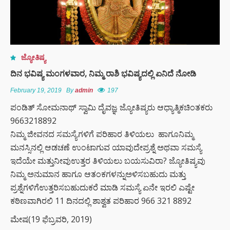
ಜ್ಯೋತಿಷ್ಯ
ದಿನ ಭವಿಷ್ಯ ಮಂಗಳವಾರ, ನಿಮ್ಮ ರಾಶಿ ಭವಿಷ್ಯದಲ್ಲಿ ಏನಿದೆ ನೋಡಿ
February 19, 2019
By
admin
197
ಪಂಡಿತ್ ಸೋಮನಾಥ್ ಸ್ವಾಮಿ ದೈವಜ್ಞ ಜ್ಯೋತಿಷ್ಯರು ಆಧ್ಯಾತ್ಮಿಕಚಿಂತಕರು
9663218892
ನಿಮ್ಮ ಜೀವನದ ಸಮಸ್ಯೆಗಳಿಗೆ ಪರಿಹಾರ ತಿಳಿಯಲು ಹಾಗೂನಿಮ್ಮ
ಮನಸ್ಸಿನಲ್ಲಿ ಆಡಚಣೆ ಉಂಟಾಗುವ ಯಾವುದೇಪ್ರಶ್ನೆ ಅಥವಾ ಸಮಸ್ಯೆ
ಇದೆಯೇ ಮತ್ತುನೀವುಉತ್ತರ ತಿಳಿಯಲು ಬಯಸುವಿರಾ? ಜ್ಯೋತಿಷ್ಯವು
ನಿಮ್ಮ ಅನುಮಾನ ಹಾಗೂ ಆತಂಕಗಳನ್ನುಅಳಿಸಬಹುದು ಮತ್ತು
ಪ್ರಶ್ನೆಗಳಿಗೆಉತ್ತರಿಸಬಹುದುಕರೆ ಮಾಡಿ ಸಮಸ್ಯೆ ಏನೇ ಇರಲಿ ಎಷ್ಟೇ
ಕಠಿಣವಾಗಿರಲಿ 11 ದಿನದಲ್ಲಿ ಶಾಶ್ವತ ಪರಿಹಾರ 966 321 8892
ಮೇಷ(19 ಫೆಬ್ರವರಿ, 2019)