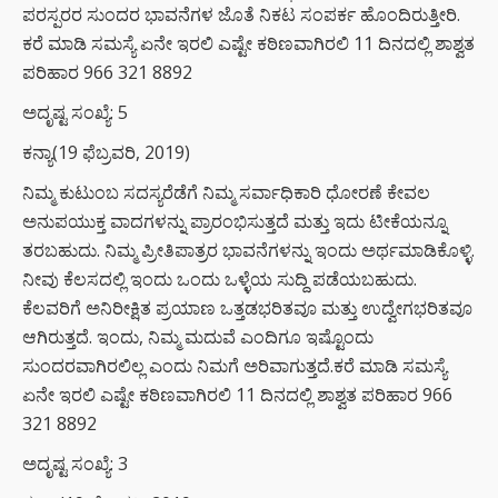
ಪರಸ್ಪರರ ಸುಂದರ ಭಾವನೆಗಳ ಜೊತೆ ನಿಕಟ ಸಂಪರ್ಕ ಹೊಂದಿರುತ್ತೀರಿ.
ಕರೆ ಮಾಡಿ ಸಮಸ್ಯೆ ಏನೇ ಇರಲಿ ಎಷ್ಟೇ ಕಠಿಣವಾಗಿರಲಿ 11 ದಿನದಲ್ಲಿ ಶಾಶ್ವತ
ಪರಿಹಾರ 966 321 8892
ಅದೃಷ್ಟ ಸಂಖ್ಯೆ: 5
ಕನ್ಯಾ(19 ಫೆಬ್ರವರಿ, 2019)
ನಿಮ್ಮ ಕುಟುಂಬ ಸದಸ್ಯರೆಡೆಗೆ ನಿಮ್ಮ ಸರ್ವಾಧಿಕಾರಿ ಧೋರಣೆ ಕೇವಲ
ಅನುಪಯುಕ್ತ ವಾದಗಳನ್ನು ಪ್ರಾರಂಭಿಸುತ್ತದೆ ಮತ್ತು ಇದು ಟೀಕೆಯನ್ನೂ
ತರಬಹುದು. ನಿಮ್ಮ ಪ್ರೀತಿಪಾತ್ರರ ಭಾವನೆಗಳನ್ನು ಇಂದು ಅರ್ಥಮಾಡಿಕೊಳ್ಳಿ.
ನೀವು ಕೆಲಸದಲ್ಲಿ ಇಂದು ಒಂದು ಒಳ್ಳೆಯ ಸುದ್ದಿ ಪಡೆಯಬಹುದು.
ಕೆಲವರಿಗೆ ಅನಿರೀಕ್ಷಿತ ಪ್ರಯಾಣ ಒತ್ತಡಭರಿತವೂ ಮತ್ತು ಉದ್ವೇಗಭರಿತವೂ
ಆಗಿರುತ್ತದೆ. ಇಂದು, ನಿಮ್ಮ ಮದುವೆ ಎಂದಿಗೂ ಇಷ್ಟೊಂದು
ಸುಂದರವಾಗಿರಲಿಲ್ಲ ಎಂದು ನಿಮಗೆ ಅರಿವಾಗುತ್ತದೆ.ಕರೆ ಮಾಡಿ ಸಮಸ್ಯೆ
ಏನೇ ಇರಲಿ ಎಷ್ಟೇ ಕಠಿಣವಾಗಿರಲಿ 11 ದಿನದಲ್ಲಿ ಶಾಶ್ವತ ಪರಿಹಾರ 966
321 8892
ಅದೃಷ್ಟ ಸಂಖ್ಯೆ: 3