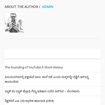
ABOUT THE AUTHOR /
ADMIN
ಇತ್ತೀಚಿನ ಸುದ್ದಿಗಳು
The Founding of YouTube A Short History
ವಿಜಯನಗರದಲ್ಲಿ ಭಿಕ್ಷಾಟನೆ ಜಾಲ: ಶಾಲೆ ರಜೆ ಎಂದು ಮಕ್ಕಳನ್ನೇ ಭಿಕ್ಷೆಗೆ ಇಳಿಸಿದ್ದ
ತಾಯಂದಿರು
ಬ್ಯಾಕ್ ಟು ಬ್ಯಾಕ್ ಟ್ರೋಫಿ ಗೆದ್ದು ಇತಿಹಾಸ ಬರೆದ ಆರ್‌ಸಿಬಿ – ಬೆಂಗಳೂರು
ಶಿಕ್ಷಕರಿಗೆ ಎಐ (AI) ಆಧರಿತ ಹಾಜರಾತಿ ಫಜೀತಿ;