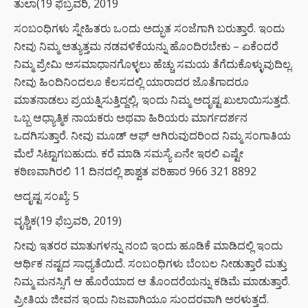
ತುಲಾ(19 ಫೆಬ್ರವರಿ, 2019
ಸಂಬಂಧಿಗಳು ಸ್ನೇಹಿತರು ಒಂದು ಅದ್ಭುತ ಸಂಜೆಗಾಗಿ ಬರುತ್ತಾರೆ. ಇಂದು
ನೀವು ನಿಮ್ಮ ಅತ್ಯುತ್ತಮ ನಡವಳಿಕೆಯನ್ನು ಹೊಂದಿರಬೇಕು – ಏಕೆಂದರೆ
ನಿಮ್ಮ ಪ್ರೇಮಿ ಅಸಮಾಧಾನಗೊಳ್ಳಲು ಹೆಚ್ಚು ಸಮಯ ತೆಗೆದುಕೊಳ್ಳುವುದಿಲ್ಲ.
ನೀವು ಹಿಂದಿನಿಂದಲೂ ಕೆಲಸದಲ್ಲಿ ಯಾರಾದರ ಜೊತೆಗಾದರೂ
ಮಾತನಾಡಲು ಪ್ರಯತ್ನಿಸುತ್ತಿದ್ದಲ್ಲಿ, ಇಂದು ನಿಮ್ಮ ಅದೃಷ್ಟ ಖುಲಾಯಿಸುತ್ತದೆ.
ಒಬ್ಬ ಆಧ್ಯಾತ್ಮಿಕ ನಾಯಕರು ಅಥವಾ ಹಿರಿಯರು ಮಾರ್ಗದರ್ಶನ
ಒದಗಿಸುತ್ತಾರೆ. ನೀವು ಮೂಡ್ ಆಫ್ ಆಗಿರುವುದರಿಂದ ನಿಮ್ಮ ಸಂಗಾತಿಯ
ಮೆಲೆ ಸಿಟ್ಟಾಗಬಹುದು. ಕರೆ ಮಾಡಿ ಸಮಸ್ಯೆ ಏನೇ ಇರಲಿ ಎಷ್ಟೇ
ಕಠಿಣವಾಗಿರಲಿ 11 ದಿನದಲ್ಲಿ ಶಾಶ್ವತ ಪರಿಹಾರ 966 321 8892
ಅದೃಷ್ಟ ಸಂಖ್ಯೆ: 5
ವೃಶ್ಚಿಕ(19 ಫೆಬ್ರವರಿ, 2019)
ನೀವು ಇತರರ ಮಾತುಗಳನ್ನು ನಂಬಿ ಇಂದು ಹೂಡಿಕೆ ಮಾಡಿದಲ್ಲಿ ಇಂದು
ಆರ್ಥಿಕ ನಷ್ಟದ ಸಾಧ್ಯತೆಯಿದೆ. ಸಂಬಂಧಿಗಳು ಬೆಂಬಲ ನೀಡುತ್ತಾರೆ ಮತ್ತು
ನಿಮ್ಮ ಮನಸ್ಸಿಗೆ ಆ ಹೊರೆಯಾದ ಆ ತೊಂದರೆಯನ್ನು ಕಡಿಮೆ ಮಾಡುತ್ತಾರೆ.
ಪ್ರೀತಿಯ ಜೀವನ ಇಂದು ನಿಜವಾಗಿಯೂ ಸುಂದರವಾಗಿ ಅರಳುತ್ತದೆ.