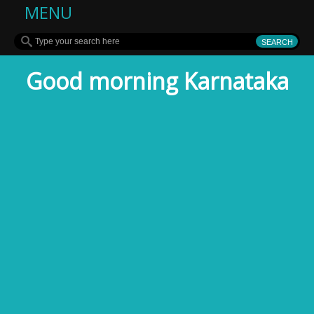
MENU
Good morning Karnataka