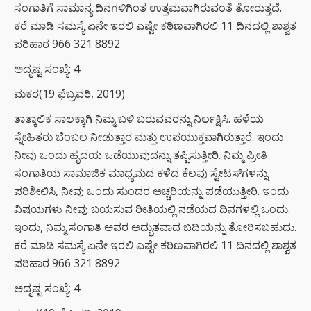
ಸಂಗಾತಿಗೆ ಸಾಮಾನ್ಯ ದಿನಗಳಿಗಿಂತ ಉತ್ತಮವಾಗಿರುವಂತೆ ತೋರುತ್ತದೆ.
ಕರೆ ಮಾಡಿ ಸಮಸ್ಯೆ ಏನೇ ಇರಲಿ ಎಷ್ಟೇ ಕಠಿಣವಾಗಿರಲಿ 11 ದಿನದಲ್ಲಿ ಶಾಶ್ವತ
ಪರಿಹಾರ 966 321 8892
ಅದೃಷ್ಟ ಸಂಖ್ಯೆ: 4
ಮಕರ(19 ಫೆಬ್ರವರಿ, 2019)
ತಾತ್ಕಾಲಿಕ ಸಾಲಕ್ಕಾಗಿ ನಿಮ್ಮ ಬಳಿ ಬರುವವರನ್ನು ನಿರ್ಲಕ್ಷಿಸಿ. ಹಳೆಯ
ಸ್ನೇಹಿತರು ಬೆಂಬಲ ನೀಡುತ್ತಾರ ಮತ್ತು ಉಪಯುಕ್ತವಾಗಿರುತ್ತಾರೆ. ಇಂದು
ನೀವು ಒಂದು ಹೃದಯ ಒಡೆಯುವುದನ್ನು ತಪ್ಪಿಸುತ್ತೀರಿ. ನಿಮ್ಮ ಪ್ರೀತಿ
ಸಂಗಾತಿಯ ಸಾಮಾಜಿಕ ಮಾಧ್ಯಮದ ಕಳೆದ ಕೆಲವು ಸ್ಟೇಟಸ್‌ಗಳನ್ನು
ಪರಿಶೀಲಿಸಿ, ನೀವು ಒಂದು ಸುಂದರ ಅಚ್ಚರಿಯನ್ನು ಪಡೆಯುತ್ತೀರಿ. ಇಂದು
ವಿಷಯಗಳು ನೀವು ಬಯಸುವ ರೀತಿಯಲ್ಲಿ ನಡೆಯದ ದಿನಗಳಲ್ಲಿ ಒಂದು.
ಇಂದು, ನಿಮ್ಮ ಸಂಗಾತಿ ಅವರ ಅದ್ಭುತವಾದ ಬದಿಯನ್ನು ತೋರಿಸಬಹುದು.
ಕರೆ ಮಾಡಿ ಸಮಸ್ಯೆ ಏನೇ ಇರಲಿ ಎಷ್ಟೇ ಕಠಿಣವಾಗಿರಲಿ 11 ದಿನದಲ್ಲಿ ಶಾಶ್ವತ
ಪರಿಹಾರ 966 321 8892
ಅದೃಷ್ಟ ಸಂಖ್ಯೆ: 4