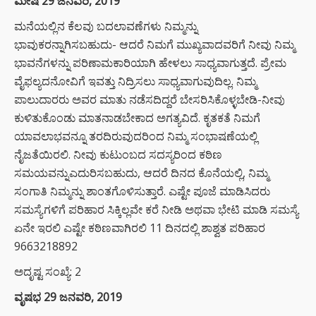
ಮೇಷ 29 ಜನವರಿ, 2019
ಮನೆಯಲ್ಲಿನ ಕೆಲವು ಬದಲಾವಣೆಗಳು ನಿಮ್ಮನ್ನು
ಭಾವುಕರನ್ನಾಗಿಸಬಹುದು- ಆದರೆ ನಿಮಗೆ ಮುಖ್ಯವಾದವರಿಗೆ ನೀವು ನಿಮ್ಮ
ಭಾವನೆಗಳನ್ನು ಪರಿಣಾಮಕಾರಿಯಾಗಿ ಹೇಳಲು ಸಾಧ್ಯವಾಗುತ್ತದೆ. ಪ್ರೇಮ
ವೈಫಲ್ಯದನೋವಿಗೆ ಇವತ್ತು ನಿದ್ರಿಸಲು ಸಾಧ್ಯವಾಗುವುದಿಲ್ಲ. ನಿಮ್ಮ
ಪಾಲುದಾರರು ಅವರ ಮಾತು ನಡೆಸದಿದ್ದರೆ ಬೇಸರಿಸಿಕೊಳ್ಳಬೇಡಿ-ನೀವು
ಕುಳಿತುಕೊಂಡು ಮಾತನಾಡಬೇಕಾದ ಅಗತ್ಯವಿದೆ. ಕೃತಕತೆ ನಿಮಗೆ
ಯಾವಲಾಭವನ್ನೂ ತರದಿರುವುದರಿಂದ ನಿಮ್ಮ ಸಂಭಾಷಣೆಯಲ್ಲಿ
ನೈಜತೆಯಿರಲಿ. ನೀವು ಕುಟುಂಬದ ಸದಸ್ಯರಿಂದ ಕಠಿಣ
ಸಮಯವನ್ನುಎದುರಿಸಬಹುದು, ಆದರೆ ದಿನದ ಕೊನೆಯಲ್ಲಿ, ನಿಮ್ಮ
ಸಂಗಾತಿ ನಿಮ್ಮನ್ನು ಶಾಂತಗೊಳಿಸುತ್ತಾರೆ. ಎಷ್ಟೇ ಪೂಜೆ ಮಾಡಿಸಿದರು
ಸಮಸ್ಯೆಗಳಿಗೆ ಪರಿಹಾರ ಸಿಕ್ಕಿಲ್ಲವೇ ಕರೆ ನೀಡಿ ಅಥವಾ ಭೇಟಿ ಮಾಡಿ ಸಮಸ್ಯೆ
ಏನೇ ಇರಲಿ ಎಷ್ಟೇ ಕಠಿಣವಾಗಿರಲಿ 11 ದಿನದಲ್ಲಿ ಶಾಶ್ವತ ಪರಿಹಾರ
9663218892
ಅದೃಷ್ಟ ಸಂಖ್ಯೆ: 2
ವೃಷಭ 29 ಜನವರಿ, 2019