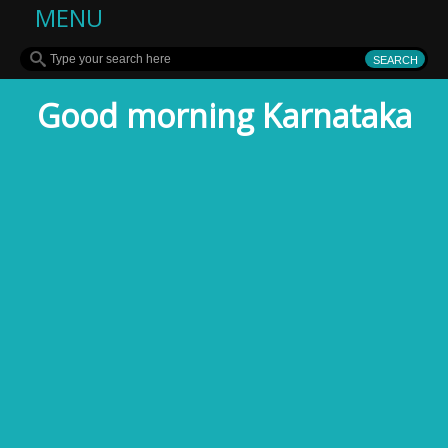
MENU
Good morning Karnataka