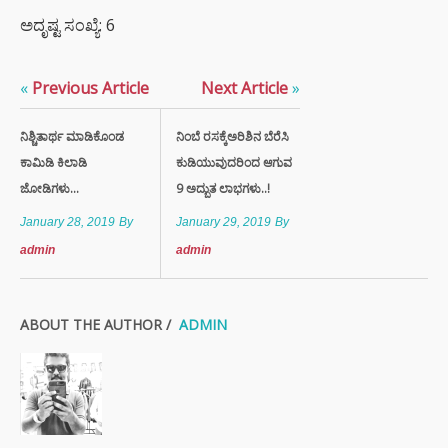
ಅದೃಷ್ಟ ಸಂಖ್ಯೆ: 6
«
Previous Article
Next Article
»
ನಿಶ್ಚಿತಾರ್ಥ ಮಾಡಿಕೊಂಡ
ನಿಂಬೆ ರಸಕ್ಕೆಅರಿಶಿನ ಬೆರೆಸಿ
ಕಾಮಿಡಿ ಕಿಲಾಡಿ
ಕುಡಿಯುವುದರಿಂದ ಆಗುವ
ಜೋಡಿಗಳು...
9 ಅದ್ಬುತ ಲಾಭಗಳು..!
January 28, 2019
By
January 29, 2019
By
admin
admin
ABOUT THE AUTHOR /
ADMIN