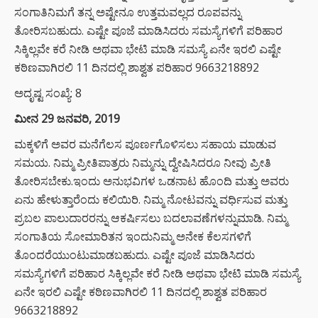
ಸಂಗಾತಿನಿಮಗೆ ತನ್ನ ಅಷ್ಟೇನೂ ಉತ್ತಮವಲ್ಲದ ರೂಪವನ್ನು
ತೋರಿಸಬಹುದು. ಎಷ್ಟೇ ಪೂಜೆ ಮಾಡಿಸಿದರು ಸಮಸ್ಯೆಗಳಿಗೆ ಪರಿಹಾರ
ಸಿಕ್ಕಿಲ್ಲವೇ ಕರೆ ನೀಡಿ ಅಥವಾ ಭೇಟಿ ಮಾಡಿ ಸಮಸ್ಯೆ ಏನೇ ಇರಲಿ ಎಷ್ಟೇ
ಕಠಿಣವಾಗಿರಲಿ 11 ದಿನದಲ್ಲಿ ಶಾಶ್ವತ ಪರಿಹಾರ 9663218892
ಅದೃಷ್ಟ ಸಂಖ್ಯೆ: 8
ಮೀನ 29 ಜನವರಿ, 2019
ಮಕ್ಕಳಿಗೆ ಅವರ ಮನೆಗೆಲಸ ಪೂರ್ಣಗೊಳಿಸಲು ಸಹಾಯ ಮಾಡುವ
ಸಮಯ. ನಿಮ್ಮ ಪ್ರೀತಿಪಾತ್ರರು ನಿಮ್ಮನ್ನು ದ್ವೇಷಿಸಿದರೂ ನೀವು ಪ್ರೀತಿ
ತೋರಿಸಬೇಕು.ಇಂದು ಅನುಭವಿಗಳ ಒಡನಾಟ ಹೊಂದಿ ಮತ್ತು ಅವರು
ಏನು ಹೇಳುತ್ತಾರೆಂದು ಕಲಿಯಿರಿ. ನಿಮ್ಮ ನೋಟವನ್ನು ವರ್ಧಿಸುವ ಮತ್ತು
ಪ್ರಬಲ ಪಾಲುದಾರರನ್ನು ಆಕರ್ಷಿಸಲು ಬದಲಾವಣೆಗಳನ್ನುಮಾಡಿ. ನಿಮ್ಮ
ಸಂಗಾತಿಯ ಸೋಮಾರಿತನ ಇಂದುನಿಮ್ಮ ಅನೇಕ ಕೆಲಸಗಳಿಗೆ
ತೊಂದರೆಯುಂಟುಮಾಡಬಹುದು. ಎಷ್ಟೇ ಪೂಜೆ ಮಾಡಿಸಿದರು
ಸಮಸ್ಯೆಗಳಿಗೆ ಪರಿಹಾರ ಸಿಕ್ಕಿಲ್ಲವೇ ಕರೆ ನೀಡಿ ಅಥವಾ ಭೇಟಿ ಮಾಡಿ ಸಮಸ್ಯೆ
ಏನೇ ಇರಲಿ ಎಷ್ಟೇ ಕಠಿಣವಾಗಿರಲಿ 11 ದಿನದಲ್ಲಿ ಶಾಶ್ವತ ಪರಿಹಾರ
9663218892