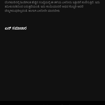
ಬೆಂಗಳೂರಿನಲ್ಲಿ ಹಿಂದಿಗಿಂತ ಹೆಚ್ಚಿನ ಸಂಖ್ಯೆಯಲ್ಲಿ ಈ ತಳಿಯ ಎಳನೀರು ಇತ್ತೀಚಿಗೆ ಕಾಣಿಸುತ್ತಿದೆ. ಇದು
ತಮಿಳುನಾಡಿನಿಂದ ಬರುತ್ತದೆಯಂತೆ. ಇದು ಕಾಯಿಯಾದರೆ ಅಥವ ಕೊಬ್ಬರಿ ಆದರೆ
ಚೆನ್ನಾಗಿರುವುದಿಲ್ಲವಂತೆ. ಹಾಗಾಗಿ ಎಳನೀರೇ ಮಾರಬೇಕು
ಏನ್ ಸಮಾಚಾರ