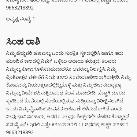
9663218892
ಅದೃಷ್ಟ ಸಂಖ್ಯೆ: 1
ಸಿಂಹ ರಾಶಿ
ನಿಮ್ಮ ಹೆಚ್ಚುವರಿ ಹಣವನ್ನು ಒಂದು ಸುರಕ್ಷಿತ ಸ್ಥಳದಲ್ಲಿರಿಸಿ ಹಾಗೂ ಇದು
ಮುಂದಿನ ಕಾಲದಲ್ಲಿ ನಿಮಗೆ ಒಳ್ಳೆಯ ಆದಾಯ ತರುತ್ತದೆ. ಕೆಲವರು
ನಿಮ್ಮನ್ನು ಕೋಪಗೊಳಿಸಬಹುದಾದರೂ ಅವರನ್ನು ನಿರ್ಲಕ್ಷಿಸಿ. ನಿಮ್ಮ
ಪ್ರೀತಿಪಾತ್ರರ ವರ್ತನೆಗೆ ನೀವು ತುಂಬ ಸಂವೇದನಾಶೀಲರಾಗಿರುತ್ತೀರಿ. ನಿಮ್ಮ
ಕೋಪವನ್ನು ನಿಯಂತ್ರಣದಲ್ಲಿಟ್ಟುಕೊಳ್ಳಿ ಮತ್ತು ನಿಮ್ಮ ಜೀವನದುದ್ದಕ್ಕೂ
ನಿಮ್ಮನ್ನು ನೀವೇ ಶಪಿಸುತ್ತಿರುವಂಥ ಕೆಲಸ ಮಾಡಬೇಡಿ. ಹೆಚ್ಚಾಗಿ ದೂರದ
ಸ್ಥಳದಿಂದ ಕೊನೆಯಲ್ಲಿ ಸಂಜೆಯಲ್ಲಿ ಶುಭ ಸುದ್ದಿಯನ್ನು ನಿರೀಕ್ಷಿಸಲಾಗಿದೆ.
ಇಂದು ನಿಮ್ಮ ವೈವಾಹಿಕ ಜೀವನದ ಆಕರ್ಷಣೆ ಕಳೆದುಹೋಗಿದೆ ಎಂದು
ನೀವು ಭಾವಿಸಬಹುದು; ಆದರೂ ಎಲ್ಲವೂ ಶೀಘ್ರದಲ್ಲೇ ಚೇತರಿಸಿಕೊಳ್ಳುತ್ತವೆ.
ಸಮಸ್ಯೆ ಏನೇ ಇರಲಿ ಎಷ್ಟೇ ಕಠಿಣವಾಗಿರಲಿ 11 ದಿನದಲ್ಲಿ ಶಾಶ್ವತ ಪರಿಹಾರ
9663218892