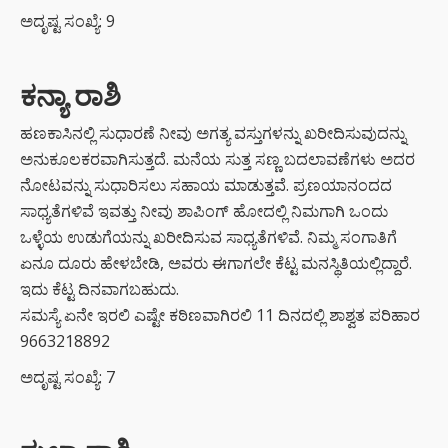
ಅದೃಷ್ಟ ಸಂಖ್ಯೆ: 9
ಕನ್ಯಾ ರಾಶಿ
ಹಣಕಾಸಿನಲ್ಲಿ ಸುಧಾರಣೆ ನೀವು ಅಗತ್ಯ ವಸ್ತುಗಳನ್ನು ಖರೀದಿಸುವುದನ್ನು
ಅನುಕೂಲಕರವಾಗಿಸುತ್ತದೆ. ಮನೆಯ ಸುತ್ತ ಸಣ್ಣ ಬದಲಾವಣೆಗಳು ಅದರ
ನೋಟವನ್ನು ಸುಧಾರಿಸಲು ಸಹಾಯ ಮಾಡುತ್ತವೆ. ಪ್ರಣಯಾನಂದದ
ಸಾಧ್ಯತೆಗಳಿವೆ ಇವತ್ತು ನೀವು ಶಾಪಿಂಗ್ ಹೋದಲ್ಲಿ ನಿಮಗಾಗಿ ಒಂದು
ಒಳ್ಳೆಯ ಉಡುಗೆಯನ್ನು ಖರೀದಿಸುವ ಸಾಧ್ಯತೆಗಳಿವೆ. ನಿಮ್ಮ ಸಂಗಾತಿಗೆ
ಏನೂ ದೂರು ಹೇಳಬೇಡಿ, ಅವರು ಈಗಾಗಲೇ ಕೆಟ್ಟ ಮನಸ್ಥಿತಿಯಲ್ಲಿದ್ದಾರೆ.
ಇದು ಕೆಟ್ಟ ದಿನವಾಗಬಹುದು.
ಸಮಸ್ಯೆ ಏನೇ ಇರಲಿ ಎಷ್ಟೇ ಕಠಿಣವಾಗಿರಲಿ 11 ದಿನದಲ್ಲಿ ಶಾಶ್ವತ ಪರಿಹಾರ
9663218892
ಅದೃಷ್ಟ ಸಂಖ್ಯೆ: 7