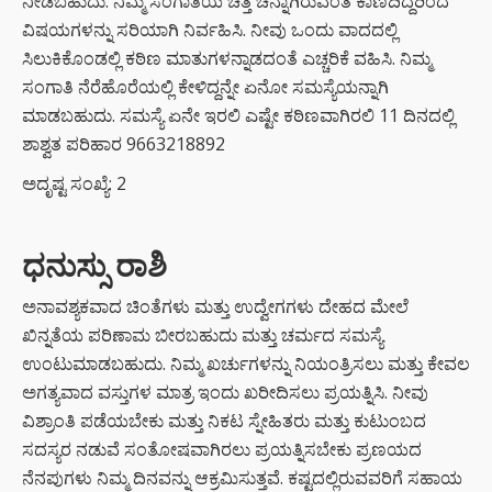
ನೀಡಬಹುದು. ನಿಮ್ಮ ಸಂಗಾತಿಯ ಚಿತ್ತ ಚೆನ್ನಾಗಿರುವಂತೆ ಕಾಣದಿದ್ದರಿಂದ
ವಿಷಯಗಳನ್ನು ಸರಿಯಾಗಿ ನಿರ್ವಹಿಸಿ. ನೀವು ಒಂದು ವಾದದಲ್ಲಿ
ಸಿಲುಕಿಕೊಂಡಲ್ಲಿ ಕಠಿಣ ಮಾತುಗಳನ್ನಾಡದಂತೆ ಎಚ್ಚರಿಕೆ ವಹಿಸಿ. ನಿಮ್ಮ
ಸಂಗಾತಿ ನೆರೆಹೊರೆಯಲ್ಲಿ ಕೇಳಿದ್ದನ್ನೇ ಏನೋ ಸಮಸ್ಯೆಯನ್ನಾಗಿ
ಮಾಡಬಹುದು. ಸಮಸ್ಯೆ ಏನೇ ಇರಲಿ ಎಷ್ಟೇ ಕಠಿಣವಾಗಿರಲಿ 11 ದಿನದಲ್ಲಿ
ಶಾಶ್ವತ ಪರಿಹಾರ 9663218892
ಅದೃಷ್ಟ ಸಂಖ್ಯೆ: 2
ಧನುಸ್ಸು ರಾಶಿ
ಅನಾವಶ್ಯಕವಾದ ಚಿಂತೆಗಳು ಮತ್ತು ಉದ್ವೇಗಗಳು ದೇಹದ ಮೇಲೆ
ಖಿನ್ನತೆಯ ಪರಿಣಾಮ ಬೀರಬಹುದು ಮತ್ತು ಚರ್ಮದ ಸಮಸ್ಯೆ
ಉಂಟುಮಾಡಬಹುದು. ನಿಮ್ಮ ಖರ್ಚುಗಳನ್ನು ನಿಯಂತ್ರಿಸಲು ಮತ್ತು ಕೇವಲ
ಅಗತ್ಯವಾದ ವಸ್ತುಗಳ ಮಾತ್ರ ಇಂದು ಖರೀದಿಸಲು ಪ್ರಯತ್ನಿಸಿ. ನೀವು
ವಿಶ್ರಾಂತಿ ಪಡೆಯಬೇಕು ಮತ್ತು ನಿಕಟ ಸ್ನೇಹಿತರು ಮತ್ತು ಕುಟುಂಬದ
ಸದಸ್ಯರ ನಡುವೆ ಸಂತೋಷವಾಗಿರಲು ಪ್ರಯತ್ನಿಸಬೇಕು ಪ್ರಣಯದ
ನೆನಪುಗಳು ನಿಮ್ಮ ದಿನವನ್ನು ಆಕ್ರಮಿಸುತ್ತವೆ. ಕಷ್ಟದಲ್ಲಿರುವವರಿಗೆ ಸಹಾಯ