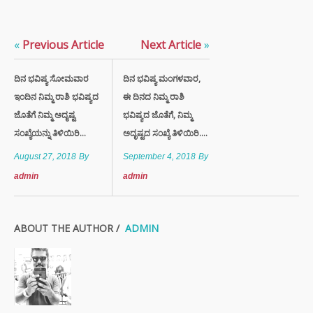
«
Previous Article
Next Article
»
ದಿನ ಭವಿಷ್ಯ ಸೋಮವಾರ
ದಿನ ಭವಿಷ್ಯ ಮಂಗಳವಾರ,
ಇಂದಿನ ನಿಮ್ಮ ರಾಶಿ ಭವಿಷ್ಯದ
ಈ ದಿನದ ನಿಮ್ಮ ರಾಶಿ
ಜೊತೆಗೆ ನಿಮ್ಮ ಅದೃಷ್ಟ
ಭವಿಷ್ಯದ ಜೊತೆಗೆ, ನಿಮ್ಮ
ಸಂಖ್ಯೆಯನ್ನು ತಿಳಿಯಿರಿ...
ಅದೃಷ್ಟದ ಸಂಖ್ಯೆ ತಿಳಿಯಿರಿ....
August 27, 2018
By
September 4, 2018
By
admin
admin
ABOUT THE AUTHOR /
ADMIN