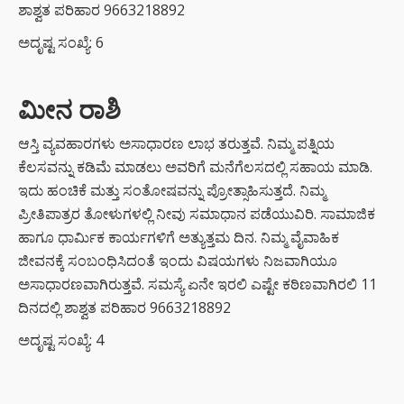
ಶಾಶ್ವತ ಪರಿಹಾರ 9663218892
ಅದೃಷ್ಟ ಸಂಖ್ಯೆ: 6
ಮೀನ ರಾಶಿ
ಆಸ್ತಿ ವ್ಯವಹಾರಗಳು ಅಸಾಧಾರಣ ಲಾಭ ತರುತ್ತವೆ. ನಿಮ್ಮ ಪತ್ನಿಯ
ಕೆಲಸವನ್ನು ಕಡಿಮೆ ಮಾಡಲು ಅವರಿಗೆ ಮನೆಗೆಲಸದಲ್ಲಿ ಸಹಾಯ ಮಾಡಿ.
ಇದು ಹಂಚಿಕೆ ಮತ್ತು ಸಂತೋಷವನ್ನು ಪ್ರೋತ್ಸಾಹಿಸುತ್ತದೆ. ನಿಮ್ಮ
ಪ್ರೀತಿಪಾತ್ರರ ತೋಳುಗಳಲ್ಲಿ ನೀವು ಸಮಾಧಾನ ಪಡೆಯುವಿರಿ. ಸಾಮಾಜಿಕ
ಹಾಗೂ ಧಾರ್ಮಿಕ ಕಾರ್ಯಗಳಿಗೆ ಅತ್ಯುತ್ತಮ ದಿನ. ನಿಮ್ಮ ವೈವಾಹಿಕ
ಜೀವನಕ್ಕೆ ಸಂಬಂಧಿಸಿದಂತೆ ಇಂದು ವಿಷಯಗಳು ನಿಜವಾಗಿಯೂ
ಅಸಾಧಾರಣವಾಗಿರುತ್ತವೆ. ಸಮಸ್ಯೆ ಏನೇ ಇರಲಿ ಎಷ್ಟೇ ಕಠಿಣವಾಗಿರಲಿ 11
ದಿನದಲ್ಲಿ ಶಾಶ್ವತ ಪರಿಹಾರ 9663218892
ಅದೃಷ್ಟ ಸಂಖ್ಯೆ: 4