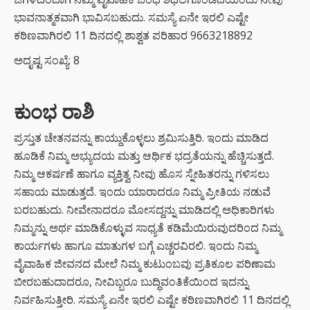
ಭಾವನಾತ್ಮಕವಾಗಿ ಭಾವಿಸಬಹುದು. ಸಮಸ್ಯೆ ಏನೇ ಇರಲಿ ಎಷ್ಟೇ
ಕಠಿಣವಾಗಿರಲಿ 11 ದಿನದಲ್ಲಿ ಶಾಶ್ವತ ಪರಿಹಾರ 9663218892
ಅದೃಷ್ಟ ಸಂಖ್ಯೆ: 8
ಕುಂಭ ರಾಶಿ
ಪ್ರಸ್ತುತ ಚೇತನವನ್ನು ಕಾಯ್ದುಕೊಳ್ಳಲು ಶ್ರಮಿಸುತ್ತಿರಿ. ಇಂದು ಮಾಡಿದ
ಹೂಡಿಕೆ ನಿಮ್ಮ ಅಭ್ಯುದಯ ಮತ್ತು ಆರ್ಥಿಕ ಭದ್ರತೆಯನ್ನು ಹೆಚ್ಚಿಸುತ್ತದೆ.
ನಿಮ್ಮ ಆಕರ್ಷಣೆ ಹಾಗೂ ವ್ಯಕ್ತಿತ್ವ ನೀವು ಹೊಸ ಸ್ನೇಹಿತರನ್ನು ಗಳಿಸಲು
ಸಹಾಯ ಮಾಡುತ್ತದೆ. ಇಂದು ಯಾರಾದರೂ ನಿಮ್ಮ ಪ್ರೀತಿಯ ನಡುವೆ
ಬರಬಹುದು. ನೀವೇನಾದರೂ ಮೋಸದ್ದನ್ನು ಮಾಡಿದಲ್ಲಿ ಅಧಿಕಾರಿಗಳು
ನಿಮ್ಮನ್ನು ಅರ್ಥ ಮಾಡಿಕೊಳ್ಳುವ ಸಾಧ್ಯತೆ ಕಡಿಮೆಯಿರುವುದರಿಂದ ನಿಮ್ಮ
ಕಾರ್ಯಗಳು ಹಾಗೂ ಮಾತುಗಳ ಬಗ್ಗೆ ಎಚ್ಚರವಿರಲಿ. ಇಂದು ನಿಮ್ಮ
ವೈವಾಹಿಕ ಜೀವನದ ಮೇಲೆ ನಿಮ್ಮ ಕುಟುಂಬವು ಪ್ರತಿಕೂಲ ಪರಿಣಾಮ
ಬೀರಬಹುದಾದರೂ, ನೀವಿಬ್ಬರೂ ಬುದ್ಧಿವಂತಿಕೆಯಿಂದ ಇದನ್ನು
ನಿರ್ವಹಿಸುತ್ತೀರಿ. ಸಮಸ್ಯೆ ಏನೇ ಇರಲಿ ಎಷ್ಟೇ ಕಠಿಣವಾಗಿರಲಿ 11 ದಿನದಲ್ಲಿ