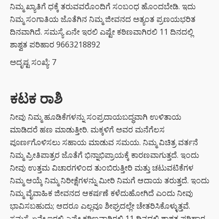
ನಿಮ್ಮ ಖ್ಯಾತಿಗೆ ಧಕ್ಕೆ ತರುವವರೊಂದಿಗೆ ಸಂಬಂಧ ಹೊಂದಬೇಡಿ. ಇದು
ಬೀಟ್ರೂಟ್‌ನ
ಈ ಹೇರ್
ನಿಮ್ಮ ಸಂಗಾತಿಯ ಜೊತೆಗಿನ ನಿಮ್ಮ ಜೀವನದ ಅತ್ಯಂತ ಪ್ರಣಯಭರಿತ
ಕೇರ್ ಟಿಪ್ಸ್
ದಿನವಾಗಿದೆ. ಸಮಸ್ಯೆ ಏನೇ ಇರಲಿ ಎಷ್ಟೇ ಕಠಿಣವಾಗಿರಲಿ 11 ದಿನದಲ್ಲಿ
ಪ್ರಯತ್ನಿಸಿ
ಶಾಶ್ವತ ಪರಿಹಾರ 9663218892
ಅದೃಷ್ಟ ಸಂಖ್ಯೆ: 7
ಕಟಕ ರಾಶಿ
ನೀವು ನಿಮ್ಮ ಹೂಡಿಕೆಗಳನ್ನು ಸಂಪ್ರದಾಯಬದ್ಧವಾಗಿ ಉಳಿತಾಯ
ಮಾಡಿದರೆ ಹಣ ಮಾಡುತ್ತೀರಿ. ಮಕ್ಕಳಿಗೆ ಅವರ ಮನೆಗೆಲಸ
ಪೂರ್ಣಗೊಳಿಸಲು ಸಹಾಯ ಮಾಡುವ ಸಮಯ. ನಿಮ್ಮ ವಿಚಿತ್ರ ವರ್ತನೆ
ನಿಮ್ಮ ಪ್ರೀತಿಪಾತ್ರರ ಜೊತೆಗೆ ಭಿನ್ನಾಭಿಪ್ರಾಯಕ್ಕೆ ಕಾರಣವಾಗುತ್ತದೆ. ಇಂದು
ನೀವು ಉತ್ತಮ ವಿಚಾರಗಳಿಂದ ತುಂಬಿರುತ್ತೀರಿ ಮತ್ತು ಚಟುವಟಿಕೆಗಳ
ನಿಮ್ಮ ಆಯ್ಕೆ ನಿಮ್ಮ ನಿರೀಕ್ಷೆಗಳನ್ನು ಮೀರಿ ನಿಮಗೆ ಆದಾಯ ತರುತ್ತದೆ. ಇಂದು
ನಿಮ್ಮ ವೈವಾಹಿಕ ಜೀವನದ ಆಕರ್ಷಣೆ ಕಳೆದುಹೋಗಿದೆ ಎಂದು ನೀವು
ಭಾವಿಸಬಹುದು; ಆದರೂ ಎಲ್ಲವೂ ಶೀಘ್ರದಲ್ಲೇ ಚೇತರಿಸಿಕೊಳ್ಳುತ್ತವೆ.
ಸಮಸ್ಯೆ ಏನೇ ಇರಲಿ ಎಷ್ಟೇ ಕಠಿಣವಾಗಿರಲಿ 11 ದಿನದಲ್ಲಿ ಶಾಶ್ವತ ಪರಿಹಾರ