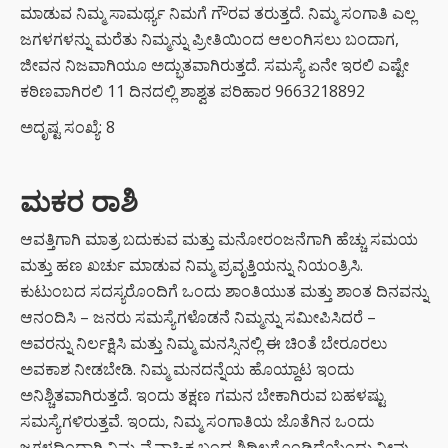
ಮಾಡುವ ನಿಮ್ಮ ಸಾಮರ್ಥ್ಯ ನಿಮಗೆ ಗೌರವ ತರುತ್ತದೆ. ನಿಮ್ಮ ಸಂಗಾತಿ ಎಲ್ಲ
ಜಗಳಗಳನ್ನು ಮರೆತು ನಿಮ್ಮನ್ನು ಪ್ರೀತಿಯಿಂದ ಆಲಂಗಿಸಲು ಬಂದಾಗ,
ಜೀವನ ನಿಜವಾಗಿಯೂ ಅದ್ಭುತವಾಗಿರುತ್ತದೆ. ಸಮಸ್ಯೆ ಏನೇ ಇರಲಿ ಎಷ್ಟೇ
ಕಠಿಣವಾಗಿರಲಿ 11 ದಿನದಲ್ಲಿ ಶಾಶ್ವತ ಪರಿಹಾರ 9663218892
ಅದೃಷ್ಟ ಸಂಖ್ಯೆ: 8
ಮಕರ ರಾಶಿ
ಆವತ್ತಿಗಾಗಿ ಮಾತ್ರ ಬದುಕುವ ಮತ್ತು ಮನೋರಂಜನೆಗಾಗಿ ಹೆಚ್ಚು ಸಮಯ
ಮತ್ತು ಹಣ ಖರ್ಚು ಮಾಡುವ ನಿಮ್ಮ ಪ್ರವೃತ್ತಿಯನ್ನು ನಿಯಂತ್ರಿಸಿ.
ಕುಟುಂಬದ ಸದಸ್ಯರೊಂದಿಗೆ ಒಂದು ಶಾಂತಿಯುತ ಮತ್ತು ಶಾಂತ ದಿನವನ್ನು
ಆನಂದಿಸಿ – ಜನರು ಸಮಸ್ಯೆಗಳೊಡನೆ ನಿಮ್ಮನ್ನು ಸಮೀಪಿಸಿದರೆ –
ಅವರನ್ನು ನಿರ್ಲಕ್ಷಿಸಿ ಮತ್ತು ನಿಮ್ಮ ಮನಸ್ಸಿನಲ್ಲಿ ಈ ಚಿಂತೆ ಬೇರೂರಲು
ಅವಕಾಶ ನೀಡಬೇಡಿ. ನಿಮ್ಮ ಮನದನ್ನೆಯ ಹೊಯ್ದಾಟ ಇಂದು
ಅನಿಶ್ಚಿತವಾಗಿರುತ್ತದೆ. ಇಂದು ತಕ್ಷಣ ಗಮನ ಬೇಕಾಗಿರುವ ಬಹಳಷ್ಟು
ಸಮಸ್ಯೆಗಳಿರುತ್ತವೆ. ಇಂದು, ನಿಮ್ಮ ಸಂಗಾತಿಯ ಜೊತೆಗಿನ ಒಂದು
ಜಗಳದಿಂದಾಗಿ ನಿಮ್ಮ ವೈವಾಹಿಕ ಬಂಧ ಶಿಥಿಲಗೊಂಡಿದೆಯೆಂದು ನೀವು