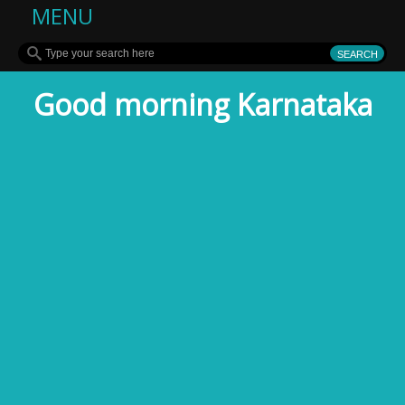
MENU
Good morning Karnataka