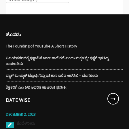
ಹೊಸದು
The Founding of YouTube A Short History
ವಿಜಯನಗರದಲ್ಲಿ ಭಿಕ್ಷಾಟನೆ ಜಾಲ: ಶಾಲೆ ರಜೆ ಎಂದು ಮಕ್ಕಳನ್ನೇ ಭಿಕ್ಷೆಗೆ ಇಳಿಸಿದ್ದ
ತಾಯಂದಿರು
ಬ್ಯಾಕ್ ಟು ಬ್ಯಾಕ್ ಟ್ರೋಫಿ ಗೆದ್ದು ಇತಿಹಾಸ ಬರೆದ ಆರ್‌ಸಿಬಿ – ಬೆಂಗಳೂರು
ಶಿಕ್ಷಕರಿಗೆ ಎಐ (AI) ಆಧರಿತ ಹಾಜರಾತಿ ಫಜೀತಿ;
DATE WISE
DECEMBER 2, 2023
ಕೆಂದೆಳನೀರು