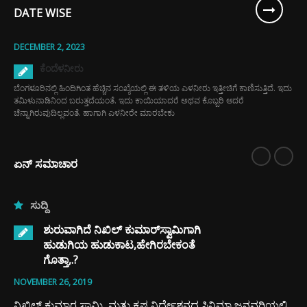
DATE WISE
DECEMBER 2, 2023
ಕೆಂದೆಳನೀರು
ಬೆಂಗಳೂರಿನಲ್ಲಿ ಹಿಂದಿಗಿಂತ ಹೆಚ್ಚಿನ ಸಂಖ್ಯೆಯಲ್ಲಿ ಈ ತಳಿಯ ಎಳನೀರು ಇತ್ತೀಚಿಗೆ ಕಾಣಿಸುತ್ತಿದೆ. ಇದು
ತಮಿಳುನಾಡಿನಿಂದ ಬರುತ್ತದೆಯಂತೆ. ಇದು ಕಾಯಿಯಾದರೆ ಅಥವ ಕೊಬ್ಬರಿ ಆದರೆ
ಚೆನ್ನಾಗಿರುವುದಿಲ್ಲವಂತೆ. ಹಾಗಾಗಿ ಎಳನೀರೇ ಮಾರಬೇಕು
ಏನ್ ಸಮಾಚಾರ
ಸುದ್ದಿ
ಶುರುವಾಗಿದೆ ನಿಖಿಲ್ ಕುಮಾರ್‌ಸ್ವಾಮಿಗಾಗಿ
ಹುಡುಗಿಯ ಹುಡುಕಾಟ,ಹೇಗಿರಬೇಕಂತೆ
ಗೊತ್ತಾ,.?
NOVEMBER 26, 2019
ನಿಖಿಲ್ ಕುಮಾರ ಸ್ವಾಮಿ ಮತ್ತು ಕೃಷ್ಣ ನಿರ್ದೇಶನದ ಸಿನಿಮಾ ಜನವರಿಯಲ್ಲಿ