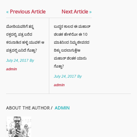
«
Previous Article
Next Article
»
ಮೋದಿಯವರಿಗೆ ತನ್ನ
ಬುದ್ಧನ ಕಾಲದ ಈ ಮಹಾನ್
ರಕ್ತದಲ್ಲಿ, ಪತ್ರ ಬರೆದ
ಚಿಂತಕ ಹೇಳಿರೋ ಈ 10
ಕರುನಾಡಿನ ಹಳ್ಳಿ ಯುವಕ! ಆ
ಮಾತಿನಿಂದ ನಿಮ್ಮ ಜೀವನದ
ಪತ್ರದಲ್ಲಿ ಏನಿದೆ ಗೊತ್ತಾ?
ದಿಕ್ಕು ಬದಲಾಗುತ್ತೆ!ಆ
ಮಹಾನ್ ಚಿಂತಕ ಯಾರು
July 24, 2017
By
ಗೊತ್ತಾ?
admin
July 24, 2017
By
admin
ABOUT THE AUTHOR /
ADMIN