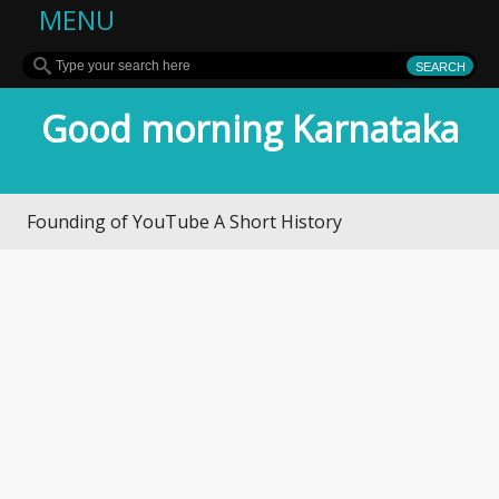
MENU
Good morning Karnataka
ounding of YouTube A Short History