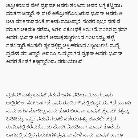
ಚಿತ್ರೀಕರಣದ ವೇಳೆ ಪ್ರಥಮ್ ಅವರು ಸಂಜನಾ ಅವರ ಬಗ್ಗೆ ಕೆಟ್ಟದಾಗಿ
ಮಾತನಾಡಿದ್ದಾರೆ. ಈ ವೇಳೆ ಆಕ್ರೋಶಗೊಂಡಿರುವ ಭುವನ್ ಅವರು ಆ
ರೀತಿ ಮಾತನಾಡದಂತೆ ತಾಕೀತು ಮಾಡಿದ್ದಾರೆ. ನಂತರ ಇಬ್ಬರ ನಡುವೆ
ಮಾತಿನ ಚಕಮಕಿ ನಡೆದು, ಜಗಳ ವಿಕೋಫಕ್ಕೆ ತಿರುಗಿದೆ. ನಂತರ ಪ್ರಥಮ್
ಅವರು ಭುವನ್ ಅವರಿಗೆ ಅವಾಚ್ಯ ಶಬ್ಧಗಳಿಂದ ನಿಂದಿಸಿದ್ದು, ಹಲ್ಲೆ
ನಡೆಸಿದ್ದಾರೆ. ಕೂಡಲೇ ಸ್ಥಳದಲ್ಲಿದ್ದ ಚಿತ್ರೀಕರಣದ ಸಿಬ್ಬಂದಿಗಳು ಮಧ್ಯೆ
ಪ್ರವೇಶ ಮಾಡಿದ್ದಾರೆ. ಆದರೂ ಸುಮ್ಮನಾಗದ ಪ್ರಥಣ್ ಅವರು ಭುವನ್
ಅವರ ತೊಡೆಗೆ ಕಚ್ಚಿದ್ದಾರೆಂದು ವರದಿಯಾಗಿದೆ.
ಪ್ರಥಮ್ ಮತ್ತು ಭುವನ್ ನಡುವೆ ಜಗಳ ನಡೀತಾಯಿದ್ದಾಗ ನಾನು
ಅಲ್ಲಿರಲಿಲ್ಲ, ಸೆಟ್ ಒಳಗಡೆ ನಾನು ಶೂಟಿಂಗ್ ನಲ್ಲಿ ಬ್ಯೂಸಿಯಾಗಿದ್ದೆ ಹಾಗಾಗಿ
ನಾನು ಜಗಳ ನೋಡಿಲ್ಲ. ನಾನು ಹೊರ ಬಂದಾಗ ಭುವನ್ ಪ್ರಥಮ್ ಕತ್ತನ್ನು
ಹಿಡಿದಿದ್ರು. ಇಬ್ಬರ ನಡುವೆ ಗಲಾಟೆ ನಡೆಯುತಿತ್ತು, ಕೂಡಲೇ ಪಕ್ಕದ
ರೂಮಿನಲ್ಲಿ ಕರೆದುಕೊಂಡು ಹೋಗಿ ನೋಡಿದಾಗ ಭುವನ್ ತೊಡೆಯ
ಭಾಗದಲ್ಲಿ ಹಲ್ಲಿನ ಗುರುತುಗಳಿದ್ದವು. ಈ ವೇಳೆ ನಾನು, ಭುವನ್ ಹಾಗೂ