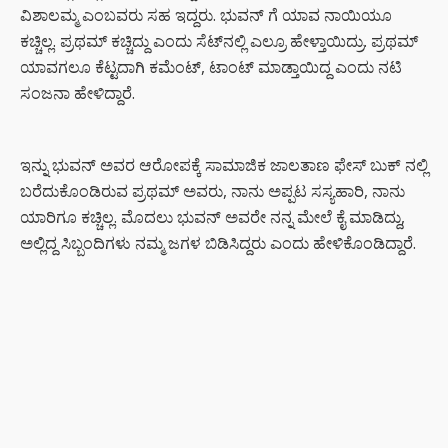
ವಿಶಾಲಮ್ಮ ಎಂಬವರು ಸಹ ಇದ್ದರು. ಭುವನ್ ಗೆ ಯಾವ ನಾಯಿಯೂ
ಕಚ್ಚಿಲ್ಲ. ಪ್ರಥಮ್ ಕಚ್ಚಿದ್ದು ಎಂದು ಸೆಟ್‍ನಲ್ಲಿ ಎಲ್ರೂ ಹೇಳ್ತಾಯಿದ್ರು. ಪ್ರಥಮ್
ಯಾವಗಲೂ ಕೆಟ್ಟದಾಗಿ ಕಮೆಂಟ್, ಟಾಂಟ್ ಮಾಡ್ತಾಯಿದ್ದ ಎಂದು ನಟಿ
ಸಂಜನಾ ಹೇಳಿದ್ದಾರೆ.
ಇನ್ನು ಭುವನ್ ಅವರ ಆರೋಪಕ್ಕೆ ಸಾಮಾಜಿಕ ಜಾಲತಾಣ ಫೇಸ್ ಬುಕ್ ನಲ್ಲಿ
ಬರೆದುಕೊಂಡಿರುವ ಪ್ರಥಮ್ ಅವರು, ನಾನು ಅಪ್ಪಟ ಸಸ್ಯಹಾರಿ, ನಾನು
ಯಾರಿಗೂ ಕಚ್ಚಿಲ್ಲ. ಮೊದಲು ಭುವನ್ ಅವರೇ ನನ್ನ ಮೇಲೆ ಕೈ ಮಾಡಿದ್ದು,
ಅಲ್ಲಿದ್ದ ಸಿಬ್ಬಂದಿಗಳು ನಮ್ಮ ಜಗಳ ಬಿಡಿಸಿದ್ದರು ಎಂದು ಹೇಳಿಕೊಂಡಿದ್ದಾರೆ.