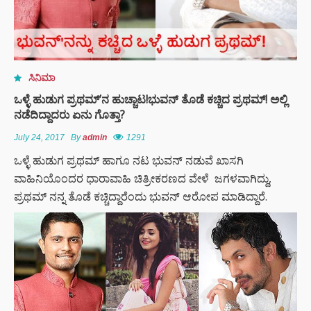
ಸಿನಿಮಾ
ಒಳ್ಳೆ ಹುಡುಗ ಪ್ರಥಮ್’ನ ಹುಚ್ಚಾಟ!ಭುವನ್ ತೊಡೆ ಕಚ್ಚಿದ ಪ್ರಥಮ್! ಅಲ್ಲಿ
ನಡೆದಿದ್ದಾದರು ಏನು ಗೊತ್ತಾ?
July 24, 2017
By
admin
1291
ಒಳ್ಳೆ ಹುಡುಗ ಪ್ರಥಮ್ ಹಾಗೂ ನಟ ಭುವನ್ ನಡುವೆ ಖಾಸಗಿ
ವಾಹಿನಿಯೊಂದರ ಧಾರಾವಾಹಿ ಚಿತ್ರೀಕರಣದ ವೇಳೆ ಜಗಳವಾಗಿದ್ದು,
ಪ್ರಥಮ್ ನನ್ನ ತೊಡೆ ಕಚ್ಚಿದ್ದಾರೆಂದು ಭುವನ್ ಆರೋಪ ಮಾಡಿದ್ದಾರೆ.