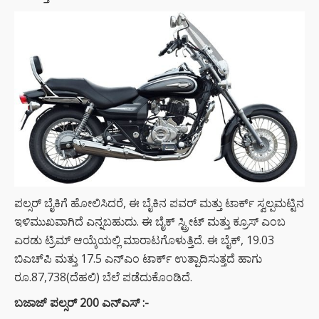
ಪಲ್ಸರ್ ಬೈಕಿಗೆ ಹೋಲಿಸಿದರೆ, ಈ ಬೈಕಿನ ಪವರ್ ಮತ್ತು ಟಾರ್ಕ್ ಸ್ವಲ್ಪಮಟ್ಟಿನ
ಇಳಿಮುಖವಾಗಿದೆ ಎನ್ನಬಹುದು. ಈ ಬೈಕ್ ಸ್ಟ್ರೀಟ್ ಮತ್ತು ಕ್ರೂಸ್ ಎಂಬ
ಎರಡು ಟ್ರಿಮ್ ಆಯ್ಕೆಯಲ್ಲಿ ಮಾರಾಟಗೊಳುತ್ತಿದೆ. ಈ ಬೈಕ್, 19.03
ಬಿಎಚ್‌ಪಿ ಮತ್ತು 17.5 ಎನ್‌ಎಂ ಟಾರ್ಕ್ ಉತ್ಪಾದಿಸುತ್ತದೆ ಹಾಗು
ರೂ.87,738(ದೆಹಲಿ) ಬೆಲೆ ಪಡೆದುಕೊಂಡಿದೆ.
ಬಜಾಜ್ ಪಲ್ಸರ್
200
ಎನ್ಎಸ್ :-