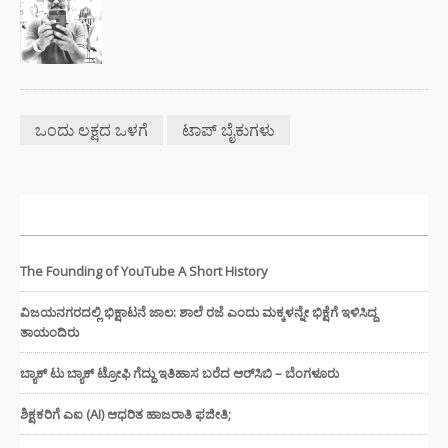
ಒಂದು ಲಕ್ಷದ ಒಳಗೆ
ಟಾಪ್ ಬೈಕುಗಳು
ಇತ್ತೀಚಿನ ಸುದ್ದಿಗಳು
The Founding of YouTube A Short History
ವಿಜಯನಗರದಲ್ಲಿ ಭಿಕ್ಷಾಟನೆ ಜಾಲ: ಶಾಲೆ ರಜೆ ಎಂದು ಮಕ್ಕಳನ್ನೇ ಭಿಕ್ಷೆಗೆ ಇಳಿಸಿದ್ದ
ತಾಯಂದಿರು
ಬ್ಯಾಕ್ ಟು ಬ್ಯಾಕ್ ಟ್ರೋಫಿ ಗೆದ್ದು ಇತಿಹಾಸ ಬರೆದ ಆರ್‌ಸಿಬಿ – ಬೆಂಗಳೂರು
ಶಿಕ್ಷಕರಿಗೆ ಎಐ (AI) ಆಧರಿತ ಹಾಜರಾತಿ ಫಜೀತಿ;