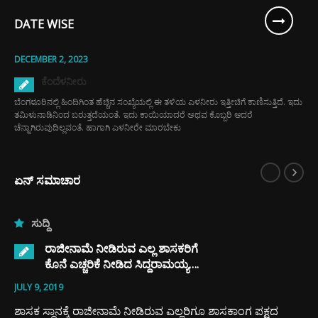
DATE WISE
DECEMBER 2, 2023
ಕೆಂದೆಳನೀರು
ಬೆಂಗಳೂರಿನಲ್ಲಿ ಹಿಂದಿಗಿಂತ ಹೆಚ್ಚಿನ ಸಂಖ್ಯೆಯಲ್ಲಿ ಈ ತಳಿಯ ಎಳನೀರು ಇತ್ತೀಚಿಗೆ ಕಾಣಿಸುತ್ತಿದೆ. ಇದು
ತಮಿಳುನಾಡಿನಿಂದ ಬರುತ್ತದೆಯಂತೆ. ಇದು ಕಾಯಿಯಾದರೆ ಅಥವ ಕೊಬ್ಬರಿ ಆದರೆ
ಚೆನ್ನಾಗಿರುವುದಿಲ್ಲವಂತೆ. ಹಾಗಾಗಿ ಎಳನೀರೇ ಮಾರಬೇಕು
ಏನ್ ಸಮಾಚಾರ
ಸುದ್ದಿ
ರಾಜೀನಾಮೆ ನೀಡಿರುವ ಎಲ್ಲ ಶಾಸಕರಿಗೆ
ಕೊನೆ ಎಚ್ಚರಿಕೆ ನೀಡಿದ ಸಿದ್ದರಾಮಯ್ಯ….
JULY 9, 2019
ಶಾಸಕ ಸ್ಥಾನಕ್ಕೆ ರಾಜೀನಾಮೆ ನೀಡಿರುವ ಎಲ್ಲರಿಗೂ ಶಾಸಕಾಂಗ ಪಕ್ಷದ