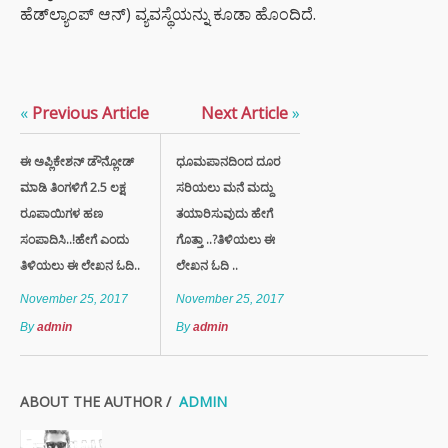
ಹೆಡ್‌ಲ್ಯಾಂಪ್ ಆನ್) ವ್ಯವಸ್ಥೆಯನ್ನು ಕೂಡಾ ಹೊಂದಿದೆ.
«
Previous Article
Next Article
»
ಈ ಅಪ್ಲಿಕೇಶನ್ ಡೌನ್ಲೋಡ್
ಧೂಮಪಾನದಿಂದ ದೂರ
ಮಾಡಿ ತಿಂಗಳಿಗೆ 2.5 ಲಕ್ಷ
ಸರಿಯಲು ಮನೆ ಮದ್ದು
ರೂಪಾಯಿಗಳ ಹಣ
ತಯಾರಿಸುವುದು ಹೇಗೆ
ಸಂಪಾದಿಸಿ..!ಹೇಗೆ ಎಂದು
ಗೊತ್ತಾ ..?ತಿಳಿಯಲು ಈ
ತಿಳಿಯಲು ಈ ಲೇಖನ ಓದಿ..
ಲೇಖನ ಓದಿ ..
November 25, 2017
November 25, 2017
By
admin
By
admin
ABOUT THE AUTHOR /
ADMIN