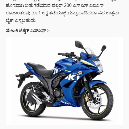
ಹೊಸದಾಗಿ ಬಿಡುಗಡೆಯಾದ ಪಲ್ಸರ್ 200 ಎನ್ಎಸ್ ಎಬಿಎಸ್
ರೂಪಾಂತರವು ರೂ.1 ಲಕ್ಷ ತಡೆಯಾಜ್ಞೆಯನ್ನು ದಾಟಿದರೂ ಸಹ ಉತ್ತಮ
ಬೈಕ್ ಎನ್ನಬಹುದು.
ಸುಜುಕಿ ಜಿಕ್ಸರ್ ಎಸ್‌ಎಫ್ :-