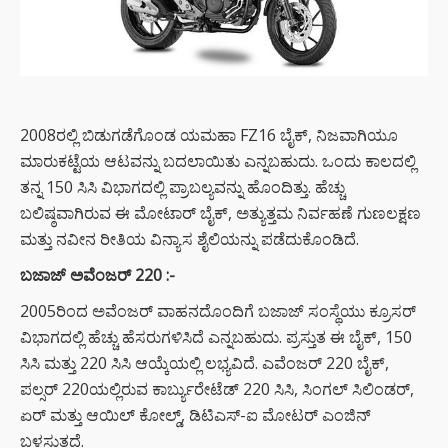
2008ರಲ್ಲಿ ಬಿಡುಗಡೆಗೊಂಡ ಯಮಹಾ FZ16 ಬೈಕ್, ನಿಜವಾಗಿಯೂ
ಮಾರುಕಟ್ಟೆಯ ಆಟವನ್ನು ಬದಲಾಯಿತು ಎನ್ನಬಹುದು. ಒಂದು ಕಾಲದಲ್ಲಿ
ತನ್ನ 150 ಸಿಸಿ ವಿಭಾಗದಲ್ಲಿ ಪ್ರಾಬಲ್ಯವನ್ನು ಹೊಂದಿತ್ತು. ಹೆಚ್ಚು
ಬಲಿಷ್ಠವಾಗಿರುವ ಈ ಮೋಟಾರ್ ಬೈಕ್, ಅತ್ಯುತ್ತಮ ನಿರ್ವಹಣೆ ಗುಣಲಕ್ಷಣ
ಮತ್ತು ನವೀನ ರೀತಿಯ ವಿನ್ಯಾಸ ಶೈಲಿಯನ್ನು ಪಡೆದುಕೊಂಡಿದೆ.
ಬಜಾಜ್ ಅವೆಂಜರ್
220 :-
2005ರಿಂದ ಅವೆಂಜರ್ ವಾಹನದೊಂದಿಗೆ ಬಜಾಜ್ ಸಂಸ್ಥೆಯು ಕ್ರೂಸರ್
ವಿಭಾಗದಲ್ಲಿ ಹೆಚ್ಚು ಹೆಸರುಗಳಿಸಿದೆ ಎನ್ನಬಹುದು. ಪ್ರಸ್ತುತ ಈ ಬೈಕ್, 150
ಸಿಸಿ ಮತ್ತು 220 ಸಿಸಿ ಆಯ್ಕೆಯಲ್ಲಿ ಲಭ್ಯವಿದೆ. ಎವೆಂಜರ್ 220 ಬೈಕ್,
ಪಲ್ಸರ್ 220ಯಲ್ಲಿರುವ ಕಾರ್ಬ್ಯುರೇಟೆಡ್ 220 ಸಿಸಿ, ಸಿಂಗಲ್ ಸಿಲಿಂಡರ್,
ಏರ್ ಮತ್ತು ಆಯಿಲ್ ಕೋಲ್ಡ್, ಡಿಟಿಎಸ್-ಐ ಮೋಟರ್ ಎಂಜಿನ್
ಬಳಸುತ್ತದೆ.