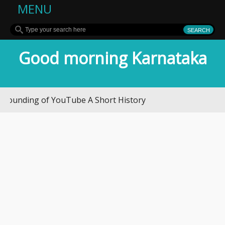
MENU
Good morning Karnataka
nding of YouTube A Short History