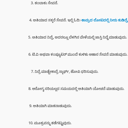
3. ತಂಬಾಕು ಸೇವನೆ.
“ಸಿದ್ದ
ರಿವೇಂಜ
ರಾಹುಲ್
4. ಅತಿಯಾದ ಸಕ್ಕರೆ ಸೇವನೆ. ಇಲ್ಲಿ ಓದಿ:-
ತಾಮ್ರದ ಲೋಟದಲ್ಲಿ ನೀರು ಕುಡಿದ್ರೆ, 
ಸೈಲೆಂ
ಮುಖ್ಯ
5. ಅತಿಯಾದ ನಿದ್ರೆ, ಅದರಲ್ಲೂ ಬೆಳಗಿನ ವೇಳೆಯಲ್ಲಿ ಜಾಸ್ತಿ ನಿದ್ದೆ ಮಾಡುವುದು.
ಸಿದ್ದ
ರಾಜೀ
ಡಿಕೆ 
6. ಟಿ.ವಿ ಅಥವಾ ಕಂಪ್ಯೂಟರ್ ಮುಂದೆ ಕುಳಿತು ಆಹಾರ ಸೇವನೆ ಮಾಡುವುದು.
ಮುಂದ
7. ನಿದ್ರೆ ಮಾಡ್ಬೇಕಾದ್ರೆ ಸ್ಕಾರ್ಫ್, ಟೋಪಿ ಧರಿಸುವುದು.
ಸ್ಟೈಲ್
ಬೆಲೆಯ 
ಧರಿಸು
8. ಆರೋಗ್ಯ ಸರಿಯಲ್ಲದ ಸಮಯದಲ್ಲಿ ಅತಿಯಾಗಿ ಯೋಚನೆ ಮಾಡುವುದು.
ಈ ಅಪ
ತಿಳಿಯ
9. ಅತಿಯಾಗಿ ಮಾತನಾಡುವುದು.
DIGI
SCAM :
ಖಾತೆಯಲ್
10. ಮೂತ್ರವನ್ನು ತಡೆಗಟ್ಟುವುದು.
ಕೋಟಿ