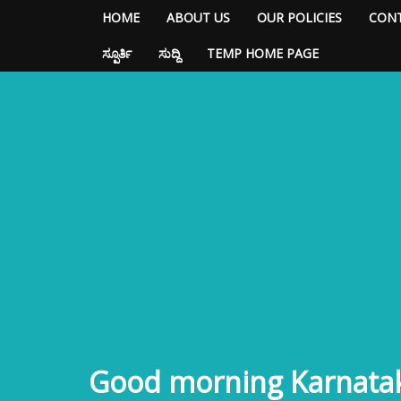
HOME
ABOUT US
OUR POLICIES
CONT
ಸ್ಪೂರ್ತಿ
ಸುದ್ದಿ
TEMP HOME PAGE
Good morning Karnata