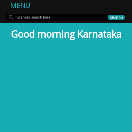
MENU
Good morning Karnataka