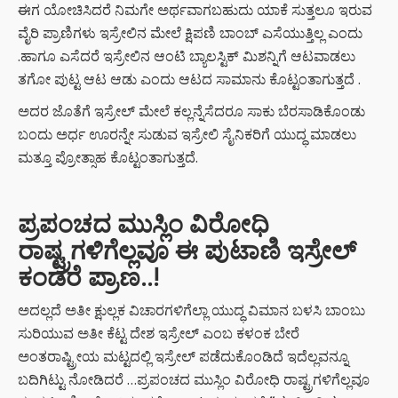
ಈಗ ಯೋಚಿಸಿದರೆ ನಿಮಗೇ ಅರ್ಥವಾಗಬಹುದು ಯಾಕೆ ಸುತ್ತಲೂ ಇರುವ
ವೈರಿ ಪ್ರಾಣಿಗಳು ಇಸ್ರೇಲಿನ ಮೇಲೆ ಕ್ಷಿಪಣಿ ಬಾಂಬ್ ಎಸೆಯುತ್ತಿಲ್ಲ ಎಂದು
.ಹಾಗೂ ಎಸೆದರೆ ಇಸ್ರೇಲಿನ ಆಂಟಿ ಬ್ಯಾಲಸ್ಟಿಕ್ ಮಿಶನ್ನಿಗೆ ಆಟವಾಡಲು
ತಗೋ ಪುಟ್ಟ ಆಟ ಆಡು ಎಂದು ಆಟದ ಸಾಮಾನು ಕೊಟ್ಟಂತಾಗುತ್ತದೆ .
ಅದರ ಜೊತೆಗೆ ಇಸ್ರೇಲ್ ಮೇಲೆ ಕಲ್ಲನ್ನೆಸೆದರೂ ಸಾಕು ಬೆರಸಾಡಿಕೊಂಡು
ಬಂದು ಅರ್ಧ ಊರನ್ನೇ ಸುಡುವ ಇಸ್ರೇಲಿ ಸೈನಿಕರಿಗೆ ಯುದ್ಧ ಮಾಡಲು
ಮತ್ತೂ ಪ್ರೋತ್ಸಾಹ ಕೊಟ್ಟಂತಾಗುತ್ತದೆ.
ಪ್ರಪಂಚದ ಮುಸ್ಲಿಂ ವಿರೋಧಿ
ರಾಷ್ಟ್ರಗಳಿಗೆಲ್ಲವೂ ಈ ಪುಟಾಣಿ ಇಸ್ರೇಲ್
ಕಂಡರೆ ಪ್ರಾಣ..!
ಅದಲ್ಲದೆ ಅತೀ ಕ್ಷುಲ್ಲಕ ವಿಚಾರಗಳಿಗೆಲ್ಲಾ ಯುದ್ಧ ವಿಮಾನ ಬಳಸಿ ಬಾಂಬು
ಸುರಿಯುವ ಅತೀ ಕೆಟ್ಟ ದೇಶ ಇಸ್ರೇಲ್ ಎಂಬ ಕಳಂಕ ಬೇರೆ
ಅಂತರಾಷ್ಟ್ರೀಯ ಮಟ್ಟದಲ್ಲಿ ಇಸ್ರೇಲ್ ಪಡೆದುಕೊಂಡಿದೆ ಇದೆಲ್ಲವನ್ನೂ
ಬದಿಗಿಟ್ಟು ನೋಡಿದರೆ …ಪ್ರಪಂಚದ ಮುಸ್ಲಿಂ ವಿರೋಧಿ ರಾಷ್ಟ್ರಗಳಿಗೆಲ್ಲವೂ