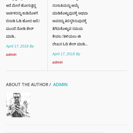
ಆನೆ ಮೇಲೆ ಹೋಗುತ್ತಿದ್ದ
ಸಂಗಾತಿಯನ್ನು ಆಯ್ಕೆ
ಅರ್ಚಕರನ್ನು ಕಾಡಿನೊಳಗೆ
ಮಾಡಿಕೊಳ್ಳುವುದಕ್ಕೆ ಅಥವಾ
ಬಿಸಾಡಿ ಓಡಿ ಹೋದ ಆನೆ.!
ಅವನನ್ನು ತಿರಸ್ಕರಿಸುವುದಕ್ಕೆ
ಮುಂದೆ ನೋಡಿ ಶೇರ್
ತೆಗೆದುಕೊಳ್ಳುವ ಸಮಯ
ಮಾಡಿ..
ಕೇವಲ.?ತಿಳಿಯಲು ಈ
ಲೇಖನ ಓದಿ ಶೇರ್ ಮಾಡಿ...
April 17, 2018
By
April 17, 2018
By
admin
admin
ABOUT THE AUTHOR /
ADMIN