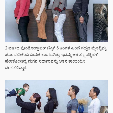
2 ವರ್ಷದ ಪೋಟೋಗ್ರಾಫರ್ ಜೆಸ್ಸಿಗೆ 6 ತಿಂಗಳ ಹಿಂದೆ ಸಧೃಡ ಮೈಕಟ್ಟನ್ನು
ಹೊಂದಬೇಕೆಂಬ ಬಯಕೆ ಉಂಟಾಗಿತ್ತು. ಇದನ್ನು ಆತ ತನ್ನ ಪತ್ನಿ ಬಳಿ
ಹೇಳಿಕೊಂಡಿದ್ದ. ಮಗನ ನಿರ್ಧಾರವನ್ನು ಆತನ ತಾಯಿಯೂ
ಬೆಂಬಲಿಸಿದ್ದಾರೆ.