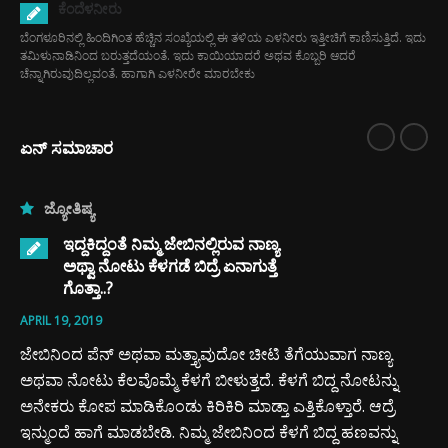
ಕೆಂದೆಳನೀರು
ಬೆಂಗಳೂರಿನಲ್ಲಿ ಹಿಂದಿಗಿಂತ ಹೆಚ್ಚಿನ ಸಂಖ್ಯೆಯಲ್ಲಿ ಈ ತಳಿಯ ಎಳನೀರು ಇತ್ತೀಚಿಗೆ ಕಾಣಿಸುತ್ತಿದೆ. ಇದು
ತಮಿಳುನಾಡಿನಿಂದ ಬರುತ್ತದೆಯಂತೆ. ಇದು ಕಾಯಿಯಾದರೆ ಅಥವ ಕೊಬ್ಬರಿ ಆದರೆ
ಚೆನ್ನಾಗಿರುವುದಿಲ್ಲವಂತೆ. ಹಾಗಾಗಿ ಎಳನೀರೇ ಮಾರಬೇಕು
ಏನ್ ಸಮಾಚಾರ
ಜ್ಯೋತಿಷ್ಯ
ಇದ್ದಕಿದ್ದಂತೆ ನಿಮ್ಮ ಜೇಬಿನಲ್ಲಿರುವ ನಾಣ್ಯ
ಅಥ್ವಾ ನೋಟು ಕೆಳಗಡೆ ಬಿದ್ರೆ ಏನಾಗುತ್ತೆ
ಗೊತ್ತಾ..?
APRIL 19, 2019
ಜೇಬಿನಿಂದ ಪೆನ್ ಅಥವಾ ಮತ್ತ್ಯಾವುದೋ ಚೀಟಿ ತೆಗೆಯುವಾಗ ನಾಣ್ಯ
ಅಥವಾ ನೋಟು ಕೆಲವೊಮ್ಮೆ ಕೆಳಗೆ ಬೀಳುತ್ತದೆ. ಕೆಳಗೆ ಬಿದ್ದ ನೋಟನ್ನು
ಅನೇಕರು ಕೋಪ ಮಾಡಿಕೊಂಡು ಕಿರಿಕಿರಿ ಮಾಡ್ತಾ ಎತ್ತಿಕೊಳ್ತಾರೆ. ಆದ್ರೆ
ಇನ್ಮುಂದೆ ಹಾಗೆ ಮಾಡಬೇಡಿ. ನಿಮ್ಮ ಜೇಬಿನಿಂದ ಕೆಳಗೆ ಬಿದ್ದ ಹಣವನ್ನು