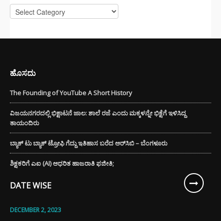
Categories
ಹೊಸದು
The Founding of YouTube A Short History
ವಿಜಯನಗರದಲ್ಲಿ ಭಿಕ್ಷಾಟನೆ ಜಾಲ: ಶಾಲೆ ರಜೆ ಎಂದು ಮಕ್ಕಳನ್ನೇ ಭಿಕ್ಷೆಗೆ ಇಳಿಸಿದ್ದ
ತಾಯಂದಿರು
ಬ್ಯಾಕ್ ಟು ಬ್ಯಾಕ್ ಟ್ರೋಫಿ ಗೆದ್ದು ಇತಿಹಾಸ ಬರೆದ ಆರ್‌ಸಿಬಿ – ಬೆಂಗಳೂರು
ಶಿಕ್ಷಕರಿಗೆ ಎಐ (AI) ಆಧರಿತ ಹಾಜರಾತಿ ಫಜೀತಿ;
DATE WISE
DECEMBER 2, 2023