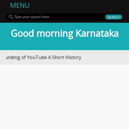
MENU
Good morning Karnataka
ding of YouTube A Short History