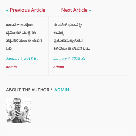
«
Previous Article
Next Article
»
ಜುರಾಸಿಕ್ ಅವಧಿಯ
ಈ ಮಹಿಳೆ ಭೂತವನ್ನೇ
ಡೈನೋಸರ್ ಮೊಟ್ಟೆಗಳು
ಕಾಮಕ್ಕೆ
ಪತ್ತೆ..!ತಿಳಿಯಲು ಈ ಲೇಖನ
ಪ್ರಚೋದಿಸುತ್ತಾಳಂತೆ..!
ಓದಿ...
ತಿಳಿಯಲು ಈ ಲೇಖನ ಓದಿ..
January 4, 2018
By
January 4, 2018
By
admin
admin
ABOUT THE AUTHOR /
ADMIN