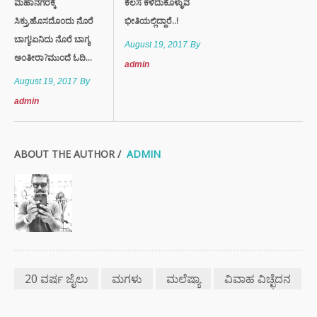
ಮಹಾನಗರಕ್ಕೆ
ಕೆಲಸ ಕಳೆದುಕೊಳ್ಳುವ
ಸಿಕ್ತು,ಹೊಸದೊಂದು ನೊರೆ
ಭೀತಿಯಲ್ಲಿದ್ದಾರೆ..!
ಬಾಗ್ಯ!ಏನಿದು ನೊರೆ ಬಾಗ್ಯ
August 19, 2017
By
ಅಂತೀರಾ?ಮುಂದೆ ಓದಿ...
admin
August 19, 2017
By
admin
ABOUT THE AUTHOR /
ADMIN
20 ವರ್ಷ ಜೈಲು
ಮಗಳು
ಮಲೆಷ್ಯಾ
ವಿವಾಹ ವಿಚ್ಛೆದನ