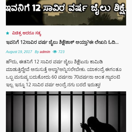
ವಿಚಿತ್ರ ಆದರೂ ಸತ್ಯ
ಇವನಿಗೆ 12ಸಾವಿರ ವರ್ಷ ಜೈಲು ಶಿಕ್ಷೆ!ಶಾಕ್ ಆಯ್ತಾ?ಈ ಲೇಖನಿ ಓದಿ…
August 19, 2017
By
admin
723
ಹೌದು, ಈತನಿಗೆ 12 ಸಾವಿರ ವರ್ಷ ಜೈಲು ಶಿಕ್ಷೆ!ಏನು ಕಾಮಿಡಿ
ಮಾಡುತ್ತಿದ್ದೇವೆ ಅನುಸುತ್ತೆ ಆಲ್ವಾ?ಅನ್ನಿಸಲೇಬೇಕು. ಯಾಕಂದ್ರೆ ಈಗಂತೂ
ಒಬ್ಬ ಮನುಷ್ಯ ಬದುಕೋದು 60 ವರ್ಷನಾ 70ವರ್ಷನಾ ಅಂತ ಗ್ಯಾರಂಟಿ
ಇಲ್ಲ. ಇನ್ನೂ 12 ಸಾವಿರ ವರ್ಷ ಅಂದ್ರೆ ನಗು ಬರದೆ ಇರುತ್ತಾ!