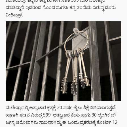
ಮಾಡಿದ್ದಾನೆ. ಇದರಿಂದ ನೊಂದ ಮಗಳು ತನ್ನ ತಂದೆಯ ವಿರುದ್ಧ ದೂರು
ನೀಡಿದ್ದಾಳೆ.
ಮಲೇಷ್ಯಾದಲ್ಲಿ ಅತ್ಯಾಚಾರ ಕೃತ್ಯಕ್ಕೆ 20 ವರ್ಷ ಜೈಲು ಶಿಕ್ಷೆ ವಿಧಿಸಲಾಗುತ್ತದೆ.
ಹಾಗಾಗಿ ಈತನ ವಿರುದ್ಧ 599 ಅತ್ಯಾಚಾರ ಕೇಸು ಹಾಗು 30 ಲೈಂಗಿಕ ದೌ
ರ್ಜನ್ಯ ಆರೋಪಗಳು ಸಾಬೀತಾಗಿದ್ದು ಈ ಒಂದು ಪ್ರಕರಣಕ್ಕೆ ಕೋರ್ಟ್ 12