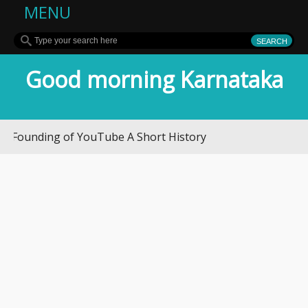
MENU
Good morning Karnataka
nding of YouTube A Short History