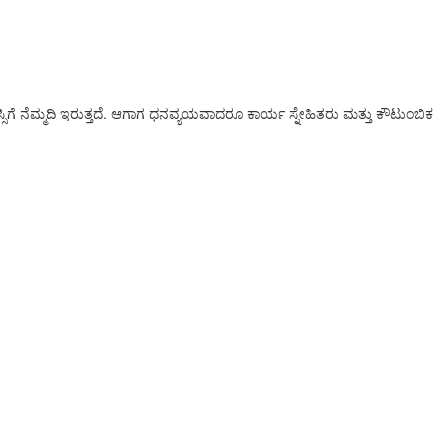
್ಸಿಗೆ ನೆಮ್ಮದಿ ಇರುತ್ತದೆ. ಆಗಾಗ ಧನವ್ಯಯವಾದರೂ ಕಾರ್ಯ ಸ್ನೇಹಿತರು ಮತ್ತು ಕೌಟುಂಬಿಕ