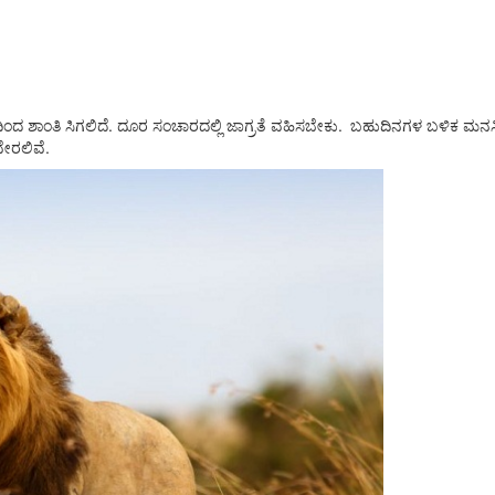
ಗ್ಯದಿಂದ ಶಾಂತಿ ಸಿಗಲಿದೆ. ದೂರ ಸಂಚಾರದಲ್ಲಿ ಜಾಗ್ರತೆ ವಹಿಸಬೇಕು. ಬಹುದಿನಗಳ ಬಳಿಕ ಮನಸ
ವೇರಲಿವೆ.