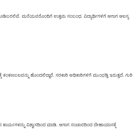
ು ಕೂಡಿಬರಲಿವೆ. ಮನೆಯವರೊಂದಿಗೆ ಉತ್ತಮ ಸಂಬಂಧ. ವಿದ್ಯಾರ್ಥಿಗಳಿಗೆ ಆಗಾಗ ಆಲಸ್ಯ
ೆ ಕಂಕಣಬಲವನ್ನು ಹೊಂದಲಿದ್ದಾರೆ. ಸರಕಾರಿ ಅಧಿಕಾರಿಗಳಿಗೆ ಮುಂಭಡ್ತಿ ಇರುತ್ತದೆ. ಗುರಿ
ೆಲಸ ಕಾರ್ಯಗಳನ್ನು ವಿಶ್ವಾಸದಿಂದ ಮಾಡಿ. ಆಗಾಗ ಸಂಚಾರದಿಂದ ದೇಹಾಯಾಸಕ್ಕೆ