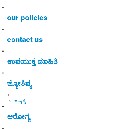
our policies
contact us
ಉಪಯುಕ್ತ ಮಾಹಿತಿ
ಜ್ಯೋತಿಷ್ಯ
+
ಆಧ್ಯಾತ್ಮ
ಆರೋಗ್ಯ