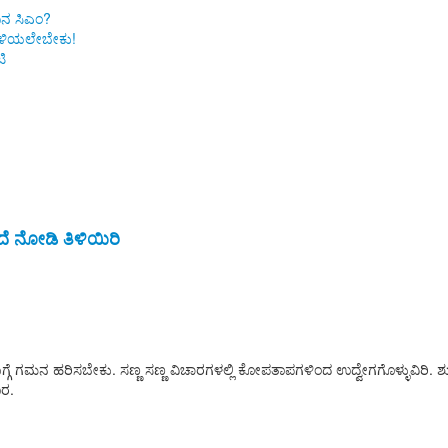
ಿನ ಸಿಎಂ?
 ತಿಳಿಯಲೇಬೇಕು!
ಿ
ೆ ನೋಡಿ ತಿಳಿಯಿರಿ
 ಗಮನ ಹರಿಸಬೇಕು. ಸಣ್ಣ ಸಣ್ಣ ವಿಚಾರಗಳಲ್ಲಿ ಕೋಪತಾಪಗಳಿಂದ ಉದ್ವೇಗಗೊಳ್ಳುವಿರಿ. ಶ
ಾರ.