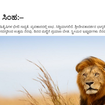
ಸಿಂಹ:
–
ಹಿತೈಷಿಗಳ ಭೇಟಿ ಸಾಧ್ಯತೆ. ವ್ಯವಹಾರದಲ್ಲಿ ಲಾಭ. ಸಿದ್ಧಿಯಾಗಲಿದೆ. ಶ್ರೀದೇವತಾದರ್ಶನ ಭಾ
ಸದಸ್ಯರಿಂದ ಉತ್ತಮ ನೆರವು. ದಿನದ ಮಟ್ಟಿಗೆ ಪ್ರಯಾಣ ಬೇಡ. ಸ್ತ್ರೀಯರ ಇಷ್ಟಾರ್ಥಗಳು ನೆರ