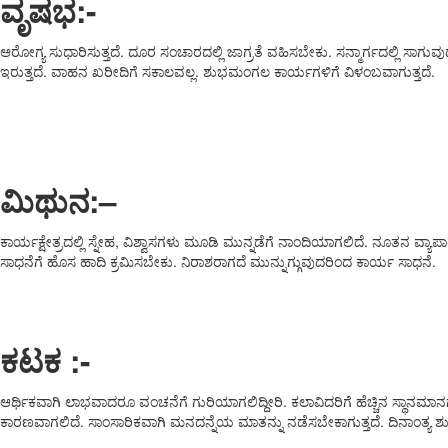
ವೃಷಭ
:-
ಆರೋಗ್ಯ ಸುಧಾರಿಸುತ್ತದೆ. ದೂರ ಸಂಚಾರದಲ್ಲಿ ಜಾಗ್ರತೆ ವಹಿಸಬೇಕು. ಸನ್ಮಾರ್ಗದಲ್ಲಿ ಸ
ಇರುತ್ತದೆ. ವಾಹನ ಖರೀದಿಗೆ ಸಕಾಲವಲ್ಲ. ಶುಭಮಂಗಲ ಕಾರ್ಯಗಳಿಗೆ ವಿಳಂಬವಾಗುತ್ತದೆ.
ಮಿಥುನ:
–
ಕಾರ್ಯಕ್ಷೇತ್ರದಲ್ಲಿ ಸ್ನೇಹ, ವಿಶ್ವಾಸಗಳು ಮೂಡಿ ಮುನ್ನಡೆಗೆ ನಾಂದಿಯಾಗಲಿದೆ. ನೂತನ ವ್ಯಾ
ಸಾಧನೆಗೆ ಹೊಸ ಹಾದಿ ಕ್ರಮಿಸಬೇಕು. ನಿರಾಶರಾಗದೆ ಮುನ್ನುಗ್ಗುವುದರಿಂದ ಕಾರ್ಯ ಸಾಧನೆ.
ಕಟಕ :-
ಆರ್ಥಿಕವಾಗಿ ಲಾಭವಾದರೂ ವಂಚನೆಗೆ ಗುರಿಯಾಗಲಿದ್ದೀರಿ. ಕಲಾವಿದರಿಗೆ ಹೆಚ್ಚಿನ ಸ್ಥಾನಮಾ
ಕಾರಣವಾಗಲಿದೆ. ಸಾಂಸಾರಿಕವಾಗಿ ಮನದನ್ನೆಯ ಮಾತನ್ನು ನಡೆಸಬೇಕಾಗುತ್ತದೆ. ದಿನಾಂತ್ಯ ಶ