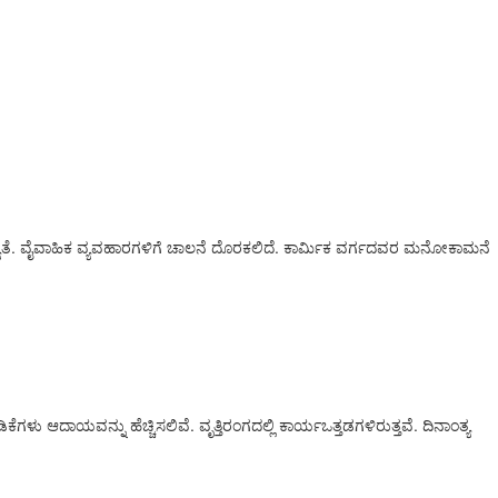
 ಸಾಧ್ಯತೆ. ವೈವಾಹಿಕ ವ್ಯವಹಾರಗಳಿಗೆ ಚಾಲನೆ ದೊರಕಲಿದೆ. ಕಾರ್ಮಿಕ ವರ್ಗದವರ ಮನೋಕಾಮನೆ
ದಾಯವನ್ನು ಹೆಚ್ಚಿಸಲಿವೆ. ವೃತ್ತಿರಂಗದಲ್ಲಿ ಕಾರ್ಯಒತ್ತಡಗಳಿರುತ್ತವೆ. ದಿನಾಂತ್ಯ