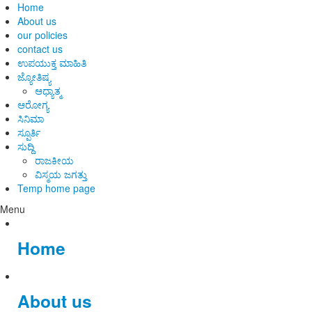
Home
About us
our policies
contact us
ಉಪಯುಕ್ತ ಮಾಹಿತಿ
ಜ್ಯೋತಿಷ್ಯ
ಆಧ್ಯಾತ್ಮ
ಆರೋಗ್ಯ
ಸಿನಿಮಾ
ಸ್ಪೂರ್ತಿ
ಸುದ್ದಿ
ರಾಜಕೀಯ
ವಿಸ್ಮಯ ಜಗತ್ತು
Temp home page
Menu
Home
About us